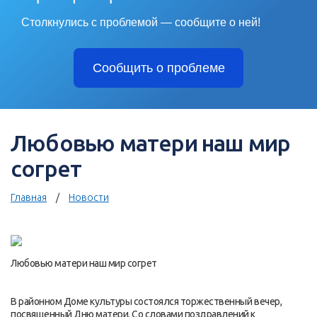
Столкнулись с проблемой — сообщите о ней!
Сообщить о проблеме
Любовью матери наш мир
согрет
Главная
Новости
Любовью матери наш мир согрет
В районном Доме культуры состоялся торжественный вечер,
посвященный Дню матери. Со словами поздравлений к