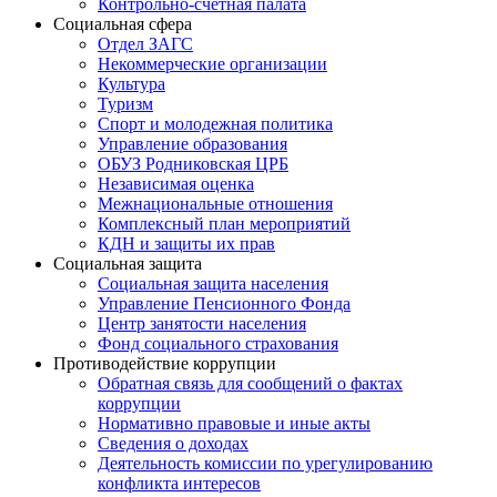
Контрольно-счетная палата
Социальная сфера
Отдел ЗАГС
Некоммерческие организации
Культура
Туризм
Спорт и молодежная политика
Управление образования
ОБУЗ Родниковская ЦРБ
Независимая оценка
Межнациональные отношения
Комплексный план мероприятий
КДН и защиты их прав
Социальная защита
Социальная защита населения
Управление Пенсионного Фонда
Центр занятости населения
Фонд социального страхования
Противодействие коррупции
Обратная связь для сообщений о фактах
коррупции
Нормативно правовые и иные акты
Сведения о доходах
Деятельность комиссии по урегулированию
конфликта интересов