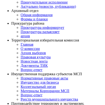
Принудительное исполнение
Актуально (новости, публикации)
Архивный отдел
Общая информация
Формы и бланки
Прокуратура района
Прокуратура информирует
Прокуратура разъясняет
архив
Территориальная избирательная комиссия
Главная
О комиссии
Архив выборов
Правовая культура
Новостная лента
Документы ТИК
Вопрос-ответ
Имущественная поддержка субъектов МСП
Нормативные правовые акты
Имущество для бизнеса
Коллегиальный орган
Материалы Корпорации МСП
Вопрос-ответ
Реестр муниципального имущества
Противодействие терроризму и экстремизму,