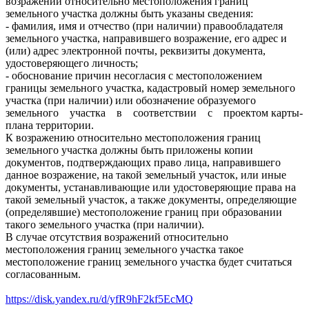
возражении относительно местоположения границ
земельного участка должны быть указаны сведения:
- фамилия, имя и отчество (при наличии) правообладателя
земельного участка, направившего возражение, его адрес и
(или) адрес электронной почты, реквизиты документа,
удостоверяющего личность;
- обоснование причин несогласия с местоположением
границы земельного участка, кадастровый номер земельного
участка (при наличии) или обозначение образуемого
земельного участка в соответствии с проектом карты-
плана территории.
К возражению относительно местоположения границ
земельного участка должны быть приложены копии
документов, подтверждающих право лица, направившего
данное возражение, на такой земельный участок, или иные
документы, устанавливающие или удостоверяющие права на
такой земельный участок, а также документы, определяющие
(определявшие) местоположение границ при образовании
такого земельного участка (при наличии).
В случае отсутствия возражений относительно
местоположения границ земельного участка такое
местоположение границ земельного участка будет считаться
согласованным.
https://disk.yandex.ru/d/yfR9hF2kf5EcMQ