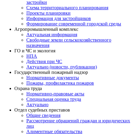
застройки
Схема территориального планирования
Проекты планировки
Информация для застройщиков
Формирование современной городской среды
Агропромышленный комплекс
Актуальная информация
Свободные земли сельскохозяйственного
назначения
ГО и ЧС и экология
НПА
Действия при ЧС
Актуально (новости, публикации)
Государственный пожарный надзор
Нормативные документы
Пожары, профилактика пожаров
Охрана труда
Нормативно-правовые акты
Специальная оценка труда
Актуально
Отдел судебных приставов
Общие сведения
Рассмотрение обращений граждан и юридических
лиц
Алиментные обязательства