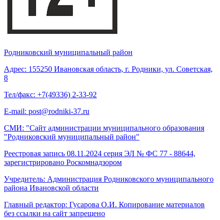
Родниковский муниципальный район
Адрес: 155250 Ивановская область, г. Родники, ул. Советская,
8
Тел/факс: +7(49336) 2-33-92
E-mail: post@rodniki-37.ru
СМИ: "Сайт администрации муниципального образования
"Родниковский муниципальный район"
Реестровая запись 08.11.2024 серия ЭЛ № ФС 77 - 88644,
зарегистрировано Роскомнадзором
Учредитель: Администрация Родниковского муниципального
района Ивановской области
Главный редактор: Гусарова О.И. Копирование материалов
без ссылки на сайт запрещено