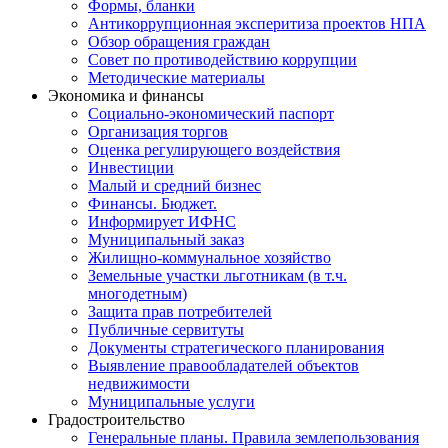
Формы, бланки
Антикоррупционная эксперитиза проектов НПА
Обзор обращения граждан
Совет по противодействию коррупции
Методические материалы
Экономика и финансы
Социально-экономический паспорт
Организация торгов
Оценка регулирующего воздействия
Инвестиции
Малый и средний бизнес
Финансы. Бюджет.
Информирует ИФНС
Муниципальный заказ
Жилищно-коммунальное хозяйство
Земельные участки льготникам (в т.ч.
многодетным)
Защита прав потребителей
Публичные сервитуты
Документы стратегического планирования
Выявление правообладателей объектов
недвижимости
Муниципальные услуги
Градостроительство
Генеральные планы. Правила землепользования