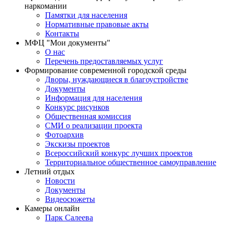
наркомании
Памятки для населения
Нормативные правовые акты
Контакты
МФЦ "Мои документы"
О нас
Перечень предоставляемых услуг
Формирование современной городской среды
Дворы, нуждающиеся в благоустройстве
Документы
Информация для населения
Конкурс рисунков
Общественная комиссия
СМИ о реализации проекта
Фотоархив
Экскизы проектов
Всероссийский конкурс лучших проектов
Территориальное общественное самоуправление
Летний отдых
Новости
Документы
Видеосюжеты
Камеры онлайн
Парк Салеева