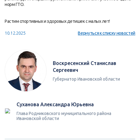
норм ГТО.
Растим спортивных и здоровых детишек с малых лет!
10.12.2025
Вернуться к списку новостей
Воскресенский Станислав
Сергеевич
Губернатор Ивановской области
Суханова Александра Юрьевна
Глава Родниковского муниципального района
Ивановской области