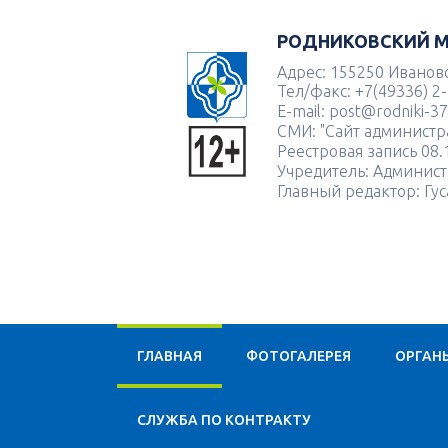
РОДНИКОВСКИЙ 
Адрес: 155250 Ивановск
Тел/факс: +7(49336) 2
E-mail: post@rodniki-37
СМИ: "Сайт админист
Реестровая запись 08
Учредитель: Админист
Главный редактор: Гу
ГЛАВНАЯ
ФОТОГАЛЕРЕЯ
ОРГАН
CЛУЖБА ПО КОНТРАКТУ