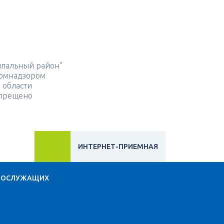
ипальный район"
скомнадзором
 области
апрещено
ИНТЕРНЕТ-ПРИЕМНАЯ
НОСЛУЖАЩИХ