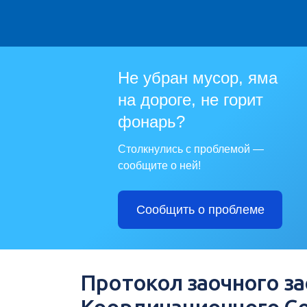
Не убран мусор, яма
на дороге, не горит
фонарь?
Столкнулись с проблемой —
сообщите о ней!
Сообщить о проблеме
Протокол заочного з