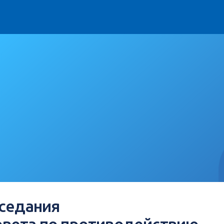
аседания