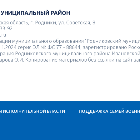
МУНИЦИПАЛЬНЫЙ РАЙОН
ая область, г. Родники, ул. Советская, 8
-33-92
.ru
рации муниципального образования "Родниковский муниц
.11.2024 серия ЭЛ № ФС 77 - 88644, зарегистрировано Ро
рация Родниковского муниципального района Ивановской
сарова О.И. Копирование материалов без ссылки на сайт з
Ы ИСПОЛНИТЕЛЬНОЙ ВЛАСТИ
ПОДДЕРЖКА СЕМЕЙ ВОЕН