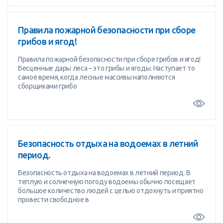
Правила пожарной безопасности при сборе
грибов и ягод!
Правила пожарной безопасности при сборе грибов и ягод!
Бесценные дары леса – это грибы и ягоды. Наступает то
самое время, когда лесные массивы наполняются
сборщиками грибо
Безопасность отдыха на водоемах в летний
период.
Безопасность отдыха на водоемах в летний период. В
теплую и солнечную погоду водоемы обычно посещает
большое количество людей с целью отдохнуть и приятно
провести свободное в