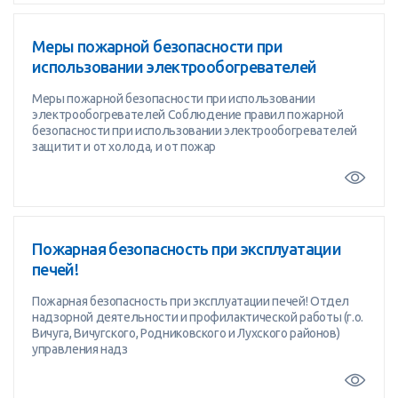
Меры пожарной безопасности при
использовании электрообогревателей
Меры пожарной безопасности при использовании
электрообогревателей Соблюдение правил пожарной
безопасности при использовании электрообогревателей
защитит и от холода, и от пожар
Пожарная безопасность при эксплуатации
печей!
Пожарная безопасность при эксплуатации печей! Отдел
надзорной деятельности и профилактической работы (г.о.
Вичуга, Вичугского, Родниковского и Лухского районов)
управления надз