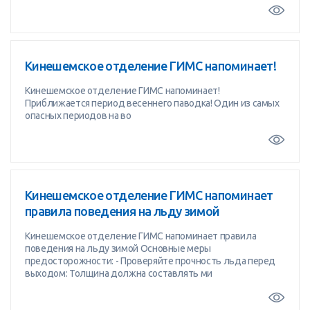
Кинешемское отделение ГИМС напоминает!
Кинешемское отделение ГИМС напоминает!
Приближается период весеннего паводка! Один из самых
опасных периодов на во
Кинешемское отделение ГИМС напоминает
правила поведения на льду зимой
Кинешемское отделение ГИМС напоминает правила
поведения на льду зимой Основные меры
предосторожности: - Проверяйте прочность льда перед
выходом: Толщина должна составлять ми