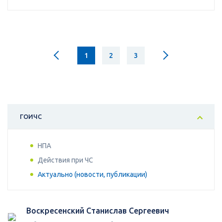
1
2
3
ГОИЧС
НПА
Действия при ЧС
Актуально (новости, публикации)
Воскресенский Станислав Сергеевич