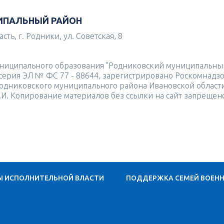
ИПАЛЬНЫЙ РАЙОН
ть, г. Родники, ул. Советская, 8
униципального образования "Родниковский муниципальны
4 серия ЭЛ № ФС 77 - 88644, зарегистрировано Роскомнадз
одниковского муниципального района Ивановской област
.И. Копирование материалов без ссылки на сайт запрещен
Ы ИСПОЛНИТЕЛЬНОЙ ВЛАСТИ
ПОДДЕРЖКА СЕМЕЙ ВОЕН