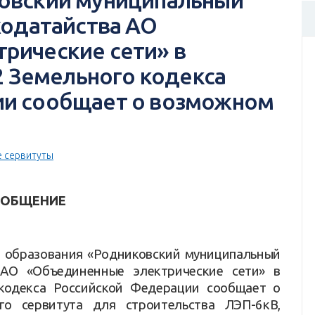
овский муниципальный
ходатайства АО
рические сети» в
42 Земельного кодекса
ии сообщает о возможном
 сервитуты
ООБЩЕНИЕ
 образования «Родниковский муниципальный
 АО «Объединенные электрические сети» в
 кодекса Российской Федерации сообщает о
го сервитута для строительства ЛЭП-6кВ,