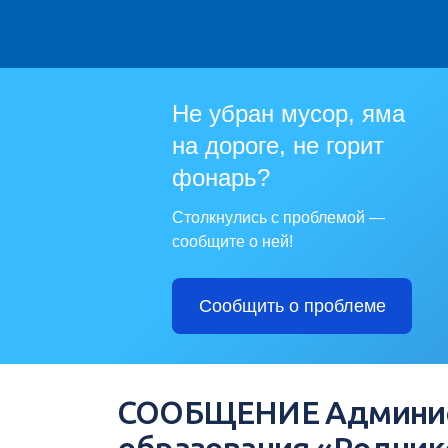
Не убран мусор, яма
на дороге, не горит
фонарь?
Столкнулись с проблемой —
сообщите о ней!
Сообщить о проблеме
СООБЩЕНИЕ Админис