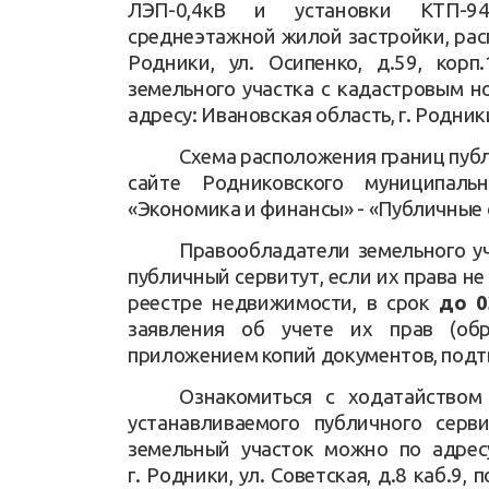
ЛЭП-0,4кВ и установки КТП-94
среднеэтажной жилой застройки, расп
Родники, ул. Осипенко, д.59, кор
земельного участка с кадастровым н
адресу: Ивановская область, г. Родники
Схема расположения границ пуб
сайте Родниковского муниципал
«Экономика и финансы» - «Публичные 
Правообладатели земельного уч
публичный сервитут, если их права н
реестре недвижимости, в срок
до 0
заявления об учете их прав (об
приложением копий документов, подт
Ознакомиться с ходатайством
устанавливаемого публичного серв
земельный участок можно по адресу
г. Родники, ул. Советская, д.8 каб.9,