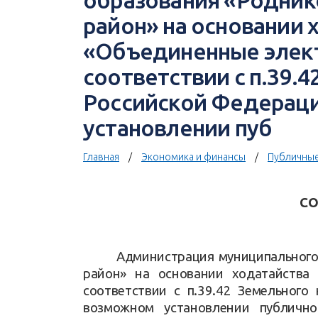
образования «Родник
район» на основании 
«Объединенные элект
соответствии с п.39.
Российской Федерац
установлении пуб
Главная
Экономика и финансы
Публичные
С
Администрация муниципального
район» на основании ходатайства
соответствии с п.39.42 Земельного
возможном установлении публично