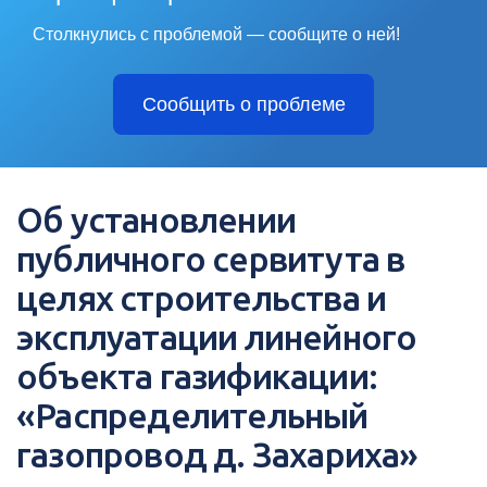
Столкнулись с проблемой — сообщите о ней!
Сообщить о проблеме
Об установлении
публичного сервитута в
целях строительства и
эксплуатации линейного
объекта газификации:
«Распределительный
газопровод д. Захариха»