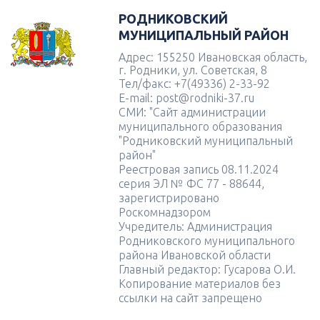
РОДНИКОВСКИЙ
МУНИЦИПАЛЬНЫЙ РАЙОН
Адрес: 155250 Ивановская область,
г. Родники, ул. Советская, 8
Тел/факс: +7(49336) 2-33-92
E-mail: post@rodniki-37.ru
СМИ: "Сайт администрации
муниципального образования
"Родниковский муниципальный
район"
Реестровая запись 08.11.2024
серия ЭЛ № ФС 77 - 88644,
зарегистрировано
Роскомнадзором
Учредитель: Администрация
Родниковского муниципального
района Ивановской области
Главный редактор: Гусарова О.И.
Копирование материалов без
ссылки на сайт запрещено