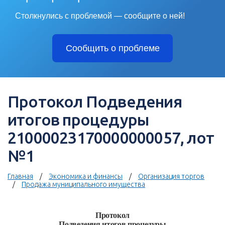
Столкнулись с проблемой — сообщите о ней!
Сообщить о проблеме
Протокол Подведения
итогов процедуры
21000023170000000057, лот
№1
Главная
Экономика и финансы
Организация торгов
Продажа муниципального имущества
Протокол
Подведения итогов процедуры