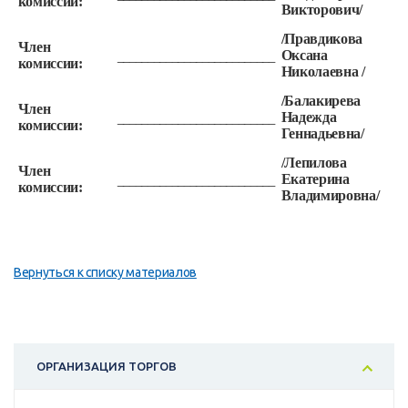
комиссии:
Викторович/
/Правдикова
Член
Оксана
__________________________
комиссии:
Николаевна /
/Балакирева
Член
Надежда
__________________________
комиссии:
Геннадьевна/
/Лепилова
Член
Екатерина
__________________________
комиссии:
Владимировна/
Вернуться к списку материалов
ОРГАНИЗАЦИЯ ТОРГОВ