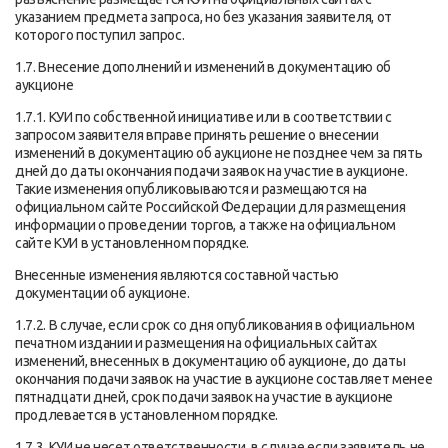
указанием предмета запроса, но без указания заявителя, от
которого поступил запрос.
1.7. Внесение дополнений и изменений в документацию об
аукционе
1.7.1. КУИ по собственной инициативе или в соответствии с
запросом заявителя вправе принять решение о внесении
изменений в документацию об аукционе не позднее чем за пять
дней до даты окончания подачи заявок на участие в аукционе.
Такие изменения опубликовываются и размещаются на
официальном сайте Российской Федерации для размещения
информации о проведении торгов, а также на официальном
сайте КУИ в установленном порядке.
Внесенные изменения являются составной частью
документации об аукционе.
1.7.2. В случае, если срок со дня опубликования в официальном
печатном издании и размещения на официальных сайтах
изменений, внесенных в документацию об аукционе, до даты
окончания подачи заявок на участие в аукционе составляет менее
пятнадцати дней, срок подачи заявок на участие в аукционе
продлевается в установленном порядке.
1.7.3. КУИ не несет ответственности, в случае если заявитель не