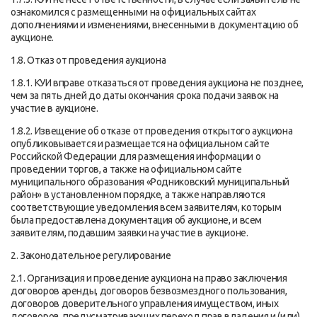
ознакомился с размещенными на официальных сайтах
дополнениями и изменениями, внесенными в документацию об
аукционе.
1.8. Отказ от проведения аукциона
1.8.1. КУИ вправе отказаться от проведения аукциона не позднее,
чем за пять дней до даты окончания срока подачи заявок на
участие в аукционе.
1.8.2. Извещение об отказе от проведения открытого аукциона
опубликовывается и размещается на официальном сайте
Российской Федерации для размещения информации о
проведении торгов, а также на официальном сайте
муниципального образования «Родниковский муниципальный
район» в установленном порядке, а также направляются
соответствующие уведомления всем заявителям, которым
была предоставлена документация об аукционе, и всем
заявителям, подавшим заявки на участие в аукционе.
2. Законодательное регулирование
2.1. Организация и проведение аукциона на право заключения
договоров аренды, договоров безвозмездного пользования,
договоров доверительного управления имуществом, иных
договоров, предусматривающих переход прав владения и (или)