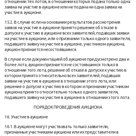
отношении тех лотов, в отношении которых подана только одна
заявка на участие в аукционе или не подана ни одна заявка на
участие в аукционе.
15.2. В случае если на основании результатов рассмотрения
заявок на участие в аукционе принято решение об отказе в
допуске к участию в аукционе всех заявителей, подавших заявки
на участие в аукционе, или о признании только одного заявителя,
подавшего заявку на участие в аукционе, участником аукциона,
аукцион признается несостоявшимся.
В случае если документацией об аукционе предусмотрено два и
более лота, аукцион признается не состоявшимся только в
отношении того лота, решение об отказе в допуске к участию в
котором принято относительно всех заявителей, подавших
заявки на участие в аукционе в отношении этого лота, или
решение о допуске к участию в котором и признании участником
аукциона принято относительно только одного заявителя,
подавшего заявку на участие в аукционе в отношении этого лота.
ПОРЯДОК ПРОВЕДЕНИЯ АУКЦИОНА
16. Участие в аукционе
16.1. В аукционе могут участвовать только заявители,
признанные участниками аукциона или их представители в