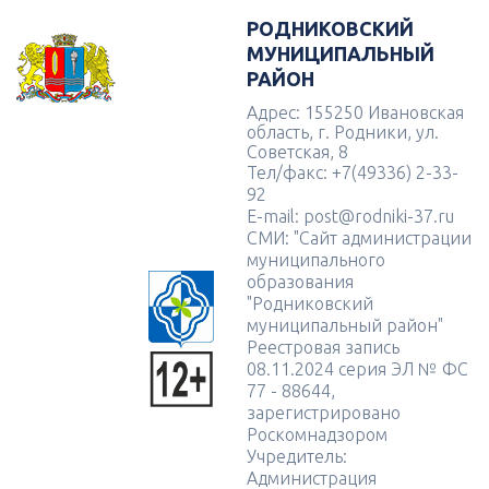
РОДНИКОВСКИЙ
МУНИЦИПАЛЬНЫЙ
РАЙОН
Адрес: 155250 Ивановская
область, г. Родники, ул.
Советская, 8
Тел/факс: +7(49336) 2-33-
92
E-mail: post@rodniki-37.ru
СМИ: "Сайт администрации
муниципального
образования
"Родниковский
муниципальный район"
Реестровая запись
08.11.2024 серия ЭЛ № ФС
77 - 88644,
зарегистрировано
Роскомнадзором
Учредитель:
Администрация