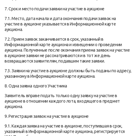
7. Срок и место подачи заявки на участие в аукционе
7.1. Место, дата начала и дата окончания подачи заявок на
участие в аукционе указывается в Информационной карте
аукциона.
7.2. Прием заявок заканчивается в срок, указанный в
Информационной карте аукциона и извещении о проведении
аукциона. Полученные после окончания приема заявок на участие
в аукционе заявки не рассматриваются и в тот же день
возвращаются заявителям, подавшим такие заявки.
7.3. Заявки на участие в аукционе должны быть поданы по адресу,
указанному в Информационной карте аукциона.
8. Одна заявка одного Участника
Заявитель вправе подать только одну заявку на участие в
аукционе в отношении каждого лота, входящего в предмет
аукциона.
9. Регистрация заявок на участие в аукционе
9.1. Каждая заявка на участие в аукционе, поступившая в срок,
указанный в Информационной карте аукциона, регистрируется