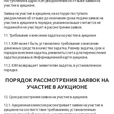
поступления в адрес КУИ уведомления об отзыве заявки на
участие в аукционе.
Заявка на участие в аукционе, на которую поступило
уведомление об отзыве до окончания срока подачи заявок на
участие в аукционе в порядке, указанном выше считается не
поданной и не участвует в рассмотрении заявок.
11. Требование о внесении задатка на участие в аукционе
11.1. КУИ может быть установлено требование о внесении
денежных средств в качестве задатка. Размер задатка, срок и
порядок внесения задатка, реквизиты счета для перечисления
задатка указаны в Информационной карте аукциона.
11.2. КУИ возвращает заявителям задаток, в установленном
порядке.
ПОРЯДОК РАССМОТРЕНИЯ ЗАЯВОК НА
УЧАСТИЕ В АУКЦИОНЕ
12. Срок рассмотрения заявок на участие в аукционе.
12.1. Аукционная комиссия рассматривает заявки на участие в
аукционе на соответствие требованиям, установленным