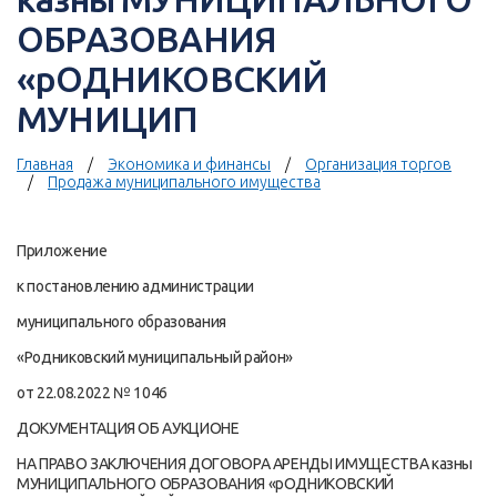
ОБРАЗОВАНИЯ
«рОДНИКОВСКИЙ
МУНИЦИП
Главная
Экономика и финансы
Организация торгов
Продажа муниципального имущества
Приложение
к постановлению администрации
муниципального образования
«Родниковский муниципальный район»
от 22.08.2022 № 1046
ДОКУМЕНТАЦИЯ ОБ АУКЦИОНЕ
НА ПРАВО ЗАКЛЮЧЕНИЯ ДОГОВОРА АРЕНДЫ ИМУЩЕСТВА казны
МУНИЦИПАЛЬНОГО ОБРАЗОВАНИЯ «рОДНИКОВСКИЙ