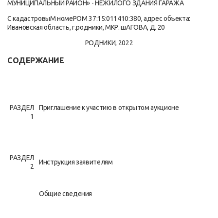
МУНИЦИПАЛЬНЫЙ РАЙОН» - НЕЖИЛОГО ЗДАНИЯ ГАРАЖА
С кадастровыМ номеРОМ 37:15:011410:380, адрес объекта:
Ивановская область, г.родники, МКР. шАГОВА, Д. 20
РОДНИКИ, 2022
СОДЕРЖАНИЕ
РАЗДЕЛ
Приглашение к участию в открытом аукционе
1
РАЗДЕЛ
Инструкция заявителям
2
Общие сведения