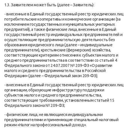
1.3. Заявителем может быть (далее – Заявитель):
- внесенные в Единый государственный реестр юридических лиц
потребительские кооперативы и коммерческие организации (за
исключением государственных и муниципальных унитарных
предприятий), а также физические лица, внесенные в Единый
государственный реестр индивидуальных предпринимателей и
осуществляющие предпринимательскую деятельность без
образования юридического лица (далее – индивидуальные
предприниматели), крестьянские (фермерские) хозяйства,
соответствующие критериям отнесения к субъектам малого и
среднего предпринимательства в соответствии со статьей 4
Федерального закона от 24.07.2007 № 209-ФЗ «О развитии
малого и среднего предпринимательства в Российской
Федерации» (далее – Федеральный закон 209-ФЗ);
- внесенные в Единый государственный реестр юридических лиц
организации, образующие инфраструктуру поддержки
субъектов малого и среднего предпринимательства,
соответствующие требованиям, установленным статьей 15
Федерального закона № 209-ФЗ;
- физические лица, не являющиеся индивидуальными
предпринимателями и применяющие специальный налоговый
режим «Налог на профессиональный доход».