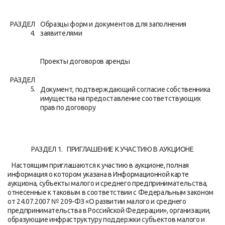
РАЗДЕЛ
Образцы форм и документов для заполнения
4.
заявителями
Проекты договоров аренды
РАЗДЕЛ
5.
Документ, подтверждающий согласие собственника
имущества на предоставление соответствующих
прав по договору
РАЗДЕЛ 1. ПРИГЛАШЕНИЕ К УЧАСТИЮ В АУКЦИОНЕ
Настоящим приглашаются к участию в аукционе, полная
информация о котором указана в Информационной карте
аукциона, субъекты малого и среднего предпринимательства,
отнесенные к таковым в соответствии с Федеральным законом
от 24.07.2007 № 209-ФЗ «О развитии малого и среднего
предпринимательства в Российской Федерации», организации,
образующие инфраструктуру поддержки субъектов малого и