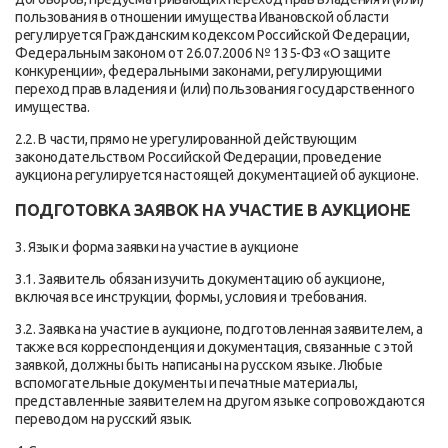
пользования в отношении имущества Ивановской области
регулируется Гражданским кодексом Российской Федерации,
Федеральным законом от 26.07.2006 № 135-ФЗ «О защите
конкуренции», федеральными законами, регулирующими
переход прав владения и (или) пользования государственного
имущества.
2.2. В части, прямо не урегулированной действующим
законодательством Российской Федерации, проведение
аукциона регулируется настоящей документацией об аукционе.
ПОДГОТОВКА ЗАЯВОК НА УЧАСТИЕ В АУКЦИОНЕ
3. Язык и форма заявки на участие в аукционе
3.1. Заявитель обязан изучить документацию об аукционе,
включая все инструкции, формы, условия и требования.
3.2. Заявка на участие в аукционе, подготовленная заявителем, а
также вся корреспонденция и документация, связанные с этой
заявкой, должны быть написаны на русском языке. Любые
вспомогательные документы и печатные материалы,
представленные заявителем на другом языке сопровождаются
переводом на русский язык.