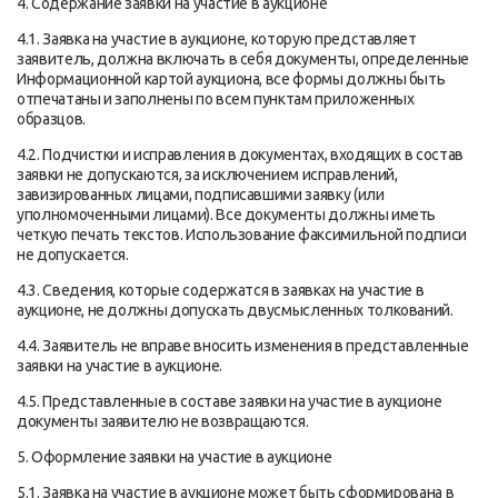
4. Содержание заявки на участие в аукционе
4.1. Заявка на участие в аукционе, которую представляет
заявитель, должна включать в себя документы, определенные
Информационной картой аукциона, все формы должны быть
отпечатаны и заполнены по всем пунктам приложенных
образцов.
4.2. Подчистки и исправления в документах, входящих в состав
заявки не допускаются, за исключением исправлений,
завизированных лицами, подписавшими заявку (или
уполномоченными лицами). Все документы должны иметь
четкую печать текстов. Использование факсимильной подписи
не допускается.
4.3. Сведения, которые содержатся в заявках на участие в
аукционе, не должны допускать двусмысленных толкований.
4.4. Заявитель не вправе вносить изменения в представленные
заявки на участие в аукционе.
4.5. Представленные в составе заявки на участие в аукционе
документы заявителю не возвращаются.
5. Оформление заявки на участие в аукционе
5.1. Заявка на участие в аукционе может быть сформирована в