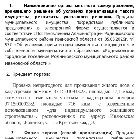
1. Наименование органа местного самоуправления,
принявшего решение об условиях приватизации такого
имущества, реквизиты указанного решения.
Продажа
муниципального имущества посредством публичного
предложения в электронной форме осуществляется в
соответствии с Постановлением Администрации Родниковского
муниципального района Ивановской области от 05.05.2025г. №
577 «Об условиях приватизации имущества, находящегося в
Родниковское
собственности муниципального образования «
городское поселение Родниковского муниципального района
Ивановской области
».
2. Предмет торгов:
Продажа
непригодного для проживания жилого дома с
кадастровым номером 37:15:010933:23, площадью 17,1 кв.м.,
совместно с земельным участком с кадастровым номером
37:15:010933:2, площадью 716 кв.м., с разрешенным
использованием «для индивидуального жилищного
строительства», расположенных по адресу: Ивановская
область, г.Родники, ул. 1-я Крестьянская, д.3.
3. Форма торгов (способ приватизации)
: Продажа
муниципального имущества посредством публичного