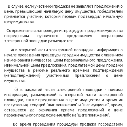
В случае, если участники продажи не заявляют предложения о
цене, превышающей начальную цену имущества, победителем
признается участник, который первым подтвердил начальную
цену имущества.
Со времени начала проведения процедуры продажи имущества
посредством публичного предложения оператором
электронной площадки размещается:
а) в открытой части электронной площадки - информация о
начале проведения процедуры продажи имущества с указанием
наименования имущества, цены первоначального предложения,
минимальной цены предложения, предлагаемой цены продажи
имущества в режиме реального времени, подтверждения
(неподтверждения) участниками предложения о цене
имущества;
б) в закрытой части электронной площадки - помимо
информации, размещаемой в открытой части электронной
площадки, также предложения о цене имущества и время их
поступления, текущий "шаг понижения" и "шаг аукциона", время,
оставшееся до окончания приема предложений о цене
первоначального предложения либо на "шаге понижения".
Во время проведения процедуры продажи посредством