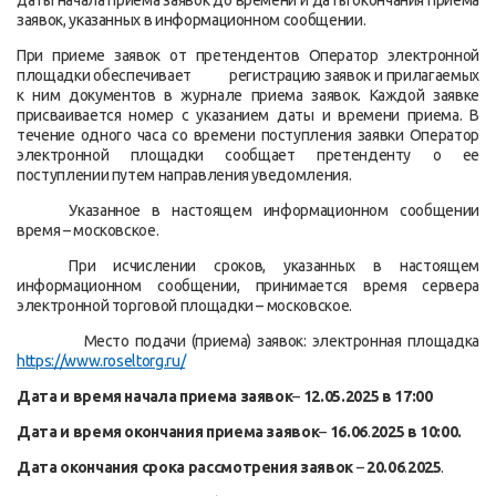
даты начала приема заявок до времени и даты окончания приема
заявок, указанных в информационном сообщении.
При приеме заявок от претендентов Оператор электронной
площадки обеспечивает регистрацию заявок и прилагаемых
к ним документов в журнале приема заявок. Каждой заявке
присваивается номер с указанием даты и времени приема. В
течение одного часа со времени поступления заявки Оператор
электронной площадки сообщает претенденту о ее
поступлении путем направления уведомления.
Указанное в настоящем информационном сообщении
время – московское.
При исчислении сроков, указанных в настоящем
информационном сообщении, принимается время сервера
электронной торговой площадки – московское.
Место подачи (приема) заявок: электронная площадка
https://www.roseltorg.ru/
Дата и время начала приема заявок
–
12.05.2025
в 17:00
Дата и время окончания приема заявок
–
16.06
.
2025 в 10:00.
Дата окончания срока рассмотрения заявок
–
20.06
.
2025
.