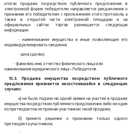
итогах продажи посредством публичного предложения в
электронной форме победителю направляется уведомление о
признании его победителем с приложением этого протокола, а
также в открытой части электронной площадки и на
официальных сайтах торгов размещается следующая
информация:
- наименование имущества и иные позволяющие его
индивидуализировать сведения;
- цена сделки;
- фамилия, имя, отчество физического лица или
наименование юридического лица – Победителя.
15.3. Продажа имущества посредством публичного
предложения признается несостоявшейся в следующих
случаях:
а) не было подано ни одной заявки на участие в продаже
имущества посредством публичного предложения либо ни один
из претендентов не признан участником такой продажи;
б) принято решение о признании только одного
претендента участником;