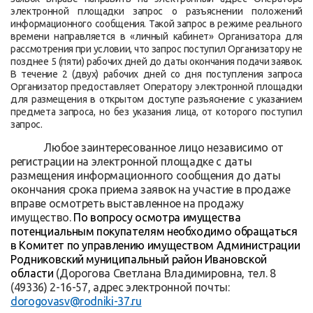
электронной площадки запрос о разъяснении положений
информационного сообщения. Такой запрос в режиме реального
времени направляется в «личный кабинет» Организатора для
рассмотрения при условии, что запрос поступил Организатору не
позднее 5 (пяти) рабочих дней до даты окончания подачи заявок.
В течение 2 (двух) рабочих дней со дня поступления запроса
Организатор предоставляет Оператору электронной площадки
для размещения в открытом доступе разъяснение с указанием
предмета запроса, но без указания лица, от которого поступил
запрос.
Любое заинтересованное лицо независимо от
регистрации на электронной площадке с даты
размещения информационного сообщения до даты
окончания срока приема заявок на участие в продаже
вправе осмотреть выставленное на продажу
имущество.
По вопросу осмотра имущества
потенциальным покупателям необходимо обращаться
в Комитет по управлению имуществом Администрации
Родниковский муниципальный район Ивановской
области
(Дорогова Светлана Владимировна, тел. 8
(49336) 2-16-57, адрес электронной почты:
dorogovasv
@
rodniki
-37.
ru