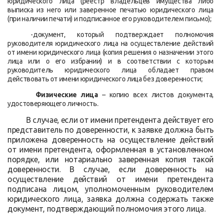
юридического лица (реестр владельцев имущества либо
выписка из него или заверенное печатью юридического лица
(при наличии печати) и подписанное его руководителем письмо);
-документ, который подтверждает полномочия
руководителя юридического лица на осуществление действий
от имени юридического лица (копия решения о назначении этого
лица или о его избрании) и в соответствии с которым
руководитель юридического лица обладает правом
действовать от имени юридического лица без доверенности;
Физические лица
– копию всех листов документа,
удостоверяющего личность.
В случае, если от имени претендента действует его
представитель по доверенности, к заявке должна быть
приложена доверенность на осуществление действий
от имени претендента, оформленная в установленном
порядке, или нотариально заверенная копия такой
доверенности. В случае, если доверенность на
осуществление действий от имени претендента
подписана лицом, уполномоченным руководителем
юридического лица, заявка должна содержать также
документ, подтверждающий полномочия этого лица.