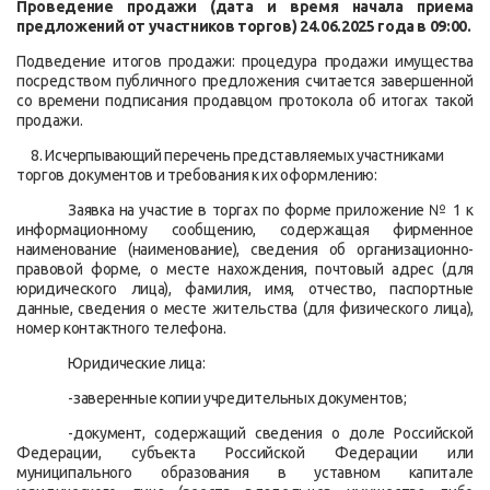
Проведение продажи (дата и время начала приема
предложений от участников торгов) 24.06.2025 года в 09:00.
Подведение итогов продажи: процедура продажи имущества
посредством публичного предложения считается завершенной
со времени подписания продавцом протокола об итогах такой
продажи.
8. Исчерпывающий перечень представляемых участниками
торгов документов и требования к их оформлению
:
Заявка на участие в торгах по форме приложение № 1 к
информационному сообщению, содержащая фирменное
наименование (наименование), сведения об организационно-
правовой форме, о месте нахождения, почтовый адрес (для
юридического лица), фамилия, имя, отчество, паспортные
данные, сведения о месте жительства (для физического лица),
номер контактного телефона.
Юридические лица
:
-заверенные копии учредительных документов;
-документ, содержащий сведения о доле Российской
Федерации, субъекта Российской Федерации или
муниципального образования в уставном капитале