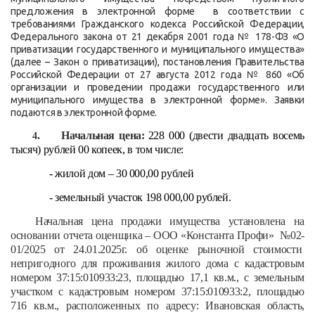
предложения в электронной форме в соответствии с
требованиями Гражданского кодекса Российской Федерации,
Федерального закона от 21 декабря 2001 года № 178-ФЗ «О
приватизации государственного и муниципального имущества»
(далее – Закон о приватизации), постановления Правительства
Российской Федерации от 27 августа 2012 года № 860 «Об
организации и проведении продажи государственного или
муниципального имущества в электронной форме». Заявки
подаются в электронной форме.
. Начальная цена:
228 000 (двести двадцать восемь
4
тысяч) рублей 00 копеек, в том числе:
- жилой дом – 30 000,00 рублей
- земельный участок 198 000,00 рублей.
Начальная цена продажи имущества установлена на
основании
отчета оценщика – ООО «Константа Профи» №02-
01/2025 от 24.01.2025г. об оценке рыночной стоимости
непригодного для проживания жилого дома с кадастровым
номером 37:15:010933:23, площадью 17,1 кв.м., с земельным
участком с кадастровым номером 37:15:010933:2, площадью
716 кв.м., расположенных по адресу: Ивановская область,