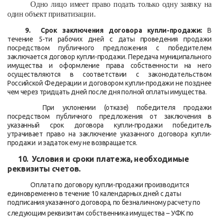
Одно лицо имеет право подать только одну заявку на
один объект приватизации.
9. Срок заключения договора купли-продажи:
В
течение 5-ти рабочих дней с даты проведения продажи
посредством публичного предложения с победителем
заключается договор купли-продажи. Передача муниципального
имущества и оформление права собственности на него
осуществляются в соответствии с законодательством
Российской Федерации и договором купли-продажи не позднее
чем через тридцать дней после дня полной оплаты имущества.
При уклонении (отказе) победителя продажи
посредством публичного предложения от заключения в
указанный срок договора купли-продажи победитель
утрачивает право на заключение указанного договора купли-
продажи и задаток ему не возвращается.
10. Условия и сроки платежа, необходимые
реквизиты счетов.
Оплата по договору купли-продажи производится
единовременно в течение 10 календарных дней с даты
подписания указанного договора, по безналичному расчету по
следующим реквизитам собственника имущества
–
УФК по