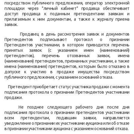
посредством публичного предложения, оператор электронной
площадки через "личный кабинет" продавца обеспечивает
доступ продавца к поданным претендентами заявкам и
прилагаемым к ним документам, а также к журналу приема
заявок.
Продавец в день рассмотрения заявок и документов
Претендентов подписывают протокол о признании
Претендентов участниками, в котором приводится перечень
принятых заявок (с указанием имен (наименований)
претендентов), перечень отозванных заявок, имена
(наименования) претендентов, признанных участниками, а также
имена (наименования) претендентов, которым было отказано в
допуске к участию в продаже имущества посредством
публичного предложения, с указанием оснований отказа.
Претендент приобретает статус участника продажи с момента
подписания протокола о признании Претендентов участниками
продажи.
Не позднее следующего рабочего дня после дня
подписания протокола о признании претендентов участниками
всем претендентам, подавшим заявки, направляется
уведомление о признании их участниками аукциона или об отказе
в признании участниками аукциона с указанием оснований отказа.