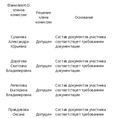
Фамилия И.О.
членов
Решение
комиссии
члена
Основание
комиссии
Суханова
Состав документов участника
Александра
Допущен
соответствует требованиям
Юрьевна
документации.
Дорогова
Состав документов участника
Светлана
Допущен
соответствует требованиям
Владимировна
документации.
Лепилова
Состав документов участника
Екатерина
Допущен
соответствует требованиям
Владимировна
документации.
Правдикова
Состав документов участника
Оксана
Допущен
соответствует требованиям