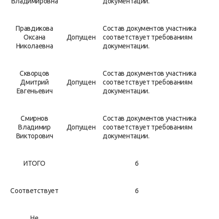
Владимировна
документации.
Правдикова
Состав документов участника
Оксана
Допущен
соответствует требованиям
Николаевна
документации.
Скворцов
Состав документов участника
Дмитрий
Допущен
соответствует требованиям
Евгеньевич
документации.
Смирнов
Состав документов участника
Владимир
Допущен
соответствует требованиям
Викторович
документации.
ИТОГО
6
Соответствует
6
Не