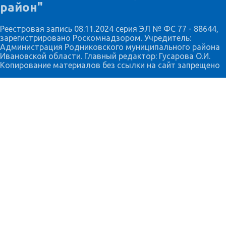
район"
Реестровая запись 08.11.2024 серия ЭЛ № ФС 77 - 88644,
зарегистрировано Роскомнадзором. Учредитель:
Администрация Родниковского муниципального района
Ивановской области. Главный редактор: Гусарова О.И.
Копирование материалов без ссылки на сайт запрещено