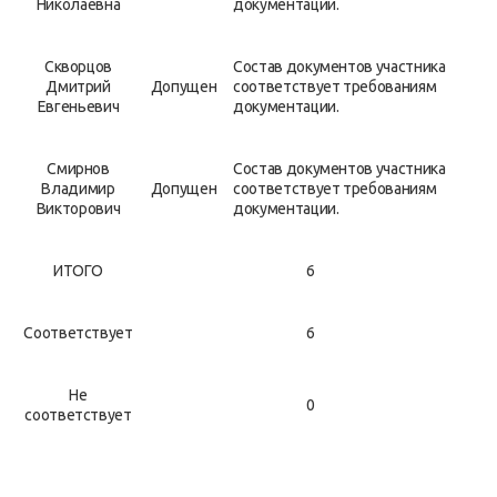
Николаевна
документации.
Скворцов
Состав документов участника
Дмитрий
Допущен
соответствует требованиям
Евгеньевич
документации.
Смирнов
Состав документов участника
Владимир
Допущен
соответствует требованиям
Викторович
документации.
ИТОГО
6
Соответствует
6
Не
0
соответствует