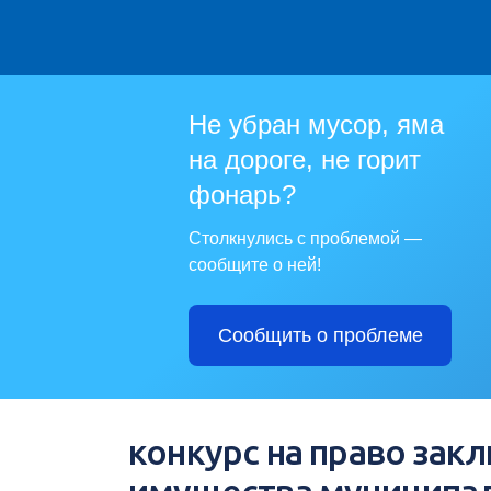
Не убран мусор, яма
на дороге, не горит
фонарь?
Столкнулись с проблемой —
сообщите о ней!
Сообщить о проблеме
конкурс на право зак