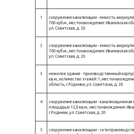
1
сооружение канализации - емкость аккумул
700 куб.м., местонахождение: Ивановская обл
ул. Советская, д. 20
2
сооружение канализации - емкость аккумул
700 куб.м., местонахождение: Ивановская обл
ул. Советская, д. 20
3
нежилое здание - производственный корпус
кв.м., количество этажей: 1, местонахожден
область, г.Родники, ул. Советская, д. 20
4
сооружение канализации - канализационная 
площадью 12,0 кв.м., местонахождение: Ива
г.Родники, ул. Советская, д. 20
5
сооружение канализации - сети производст