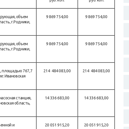
руб. коп.
руб. коп.
ирующая, объем
9 869 754,00
9 869 754,00
асть, г.Родники,
ирующая, объем
9 869 754,00
9 869 754,00
асть, г.Родники,
, площадью 767,7
214 484 083,00
214 484 083,00
ие: Ивановская
насосная станция,
14 336 683,00
14 336 683,00
новская область,
венной и
20 051 915,20
20 051 915,20