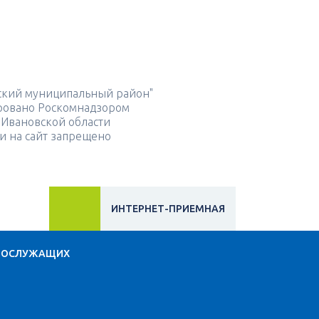
ский муниципальный район"
рировано Роскомнадзором
 Ивановской области
и на сайт запрещено
ИНТЕРНЕТ-ПРИЕМНАЯ
НОСЛУЖАЩИХ