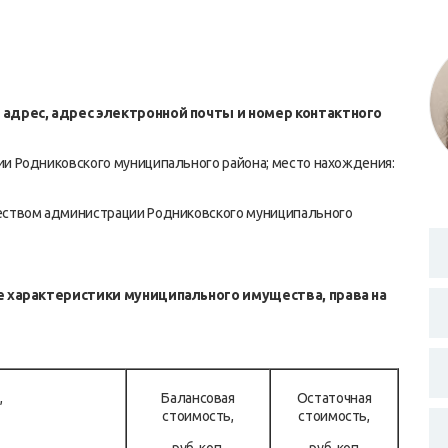
 адрес, адрес электронной почты и номер контактного
 Родниковского муниципального района; место нахождения:
ством администрации Родниковского муниципального
ие характеристики муниципального имущества, права на
,
Балансовая
Остаточная
стоимость,
стоимость,