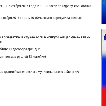
ся 31 октября 2016 года в 10-00 часов по адресу: Ивановская
ноября 2016 года в 10-00 часов по адресу: Ивановская
змер задатка, в случае если в конкурсной документации
а
ой) цены договора аренды:
т восемь рублей 33 копейки).
истрации Родниковского муниципального района л/с