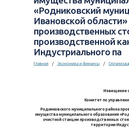
имущества муниципал
«Родниковский муниц
Ивановской области» 
производственных ст
производственной ка
Индустриального па
Главная
Экономика и финансы
Организац
Извещение 
Комитет по управле
Родниковского муниципального района про
имущества муниципального образования «Род
очистной станции производственных сток
территории Индус