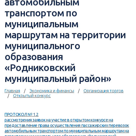
автомобильным
транспортом по
муниципальным
маршрутам на территории
муниципального
образования
«Родниковский
муниципальный район»
Главная
Экономика и финансы
Организация торгов
Открытый конкурс
ПРОТОКОЛ № 1.2
рассмотрения заявок на участие в открытом конкурсе на
предоставление права осуществления пассажирских перевозок
автомобильным транспортом по муниципальным маршрутам на