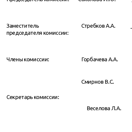
Заместитель
Стребков А.А. __
председателя комиссии:
Члены комиссии:
Горбачева А.А. __
Смирнов В.С. ___
Секретарь комиссии:
Веселова Л.А. _