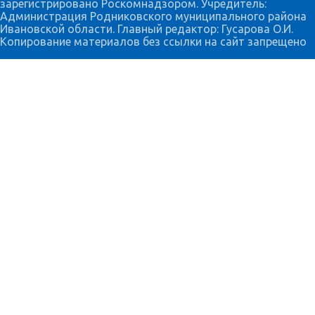
зарегистрировано Роскомнадзором. Учредитель:
Администрация Родниковского муниципального района
Ивановской области. Главный редактор: Гусарова О.И.
Копирование материалов без ссылки на сайт запрещено