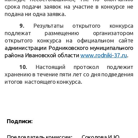
срока подачи заявок на участие в конкурсе не
подана ни одна заявка.
9.
Результаты открытого конкурса
подлежат размещению организатором
открытого конкурса на официальном сайте
администрации Родниковского муниципального
района Ивановской области
www
.
rodniki
-37.
ru
.
10.
Настоящий протокол подлежит
хранению в течение пяти лет со дня подведения
итогов настоящего конкурса.
Подписи:
Председатель комиссии:
Соколова И.Ю. ___