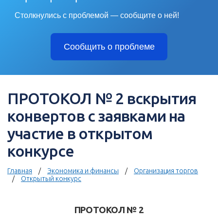
Столкнулись с проблемой — сообщите о ней!
Сообщить о проблеме
ПРОТОКОЛ № 2 вскрытия
конвертов с заявками на
участие в открытом
конкурсе
Главная
Экономика и финансы
Организация торгов
Открытый конкурс
ПРОТОКОЛ № 2