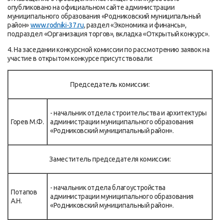
опубликовано на официальном сайте администрации
муниципального образования «Родниковский муниципальный
район»
www.rodniki-37.ru
, раздел «Экономика и финансы»,
подраздел «Организация торгов», вкладка «Открытый конкурс».
4. На заседании конкурсной комиссии по рассмотрению заявок на
участие в открытом конкурсе присутствовали:
Председатель комиссии:
- начальник отдела строительства и архитектуры
Горев М.Ф.
администрации муниципального образования
«Родниковский муниципальный район».
Заместитель председателя комиссии:
- начальник отдела благоустройства
Потапов
администрации муниципального образования
А.Н.
«Родниковский муниципальный район».