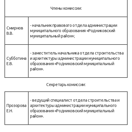
Члены комиссии:
- начальник правового отдела администрации
Смирнов
муниципального образования «Родниковский
В.В.
муниципальный район»;
- заместитель начальника отдела строительства
Субботина
и архитектуры администрации муниципального
Е.В.
образования «Родниковский муниципальный
район».
Секретарь комиссии:
- ведущий специалист отдела строительства и
Прозорова
архитектуры администрации муниципального
Е.Н.
образования «Родниковский муниципальный
район».