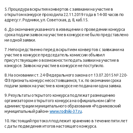
5. Процедура вскрытия конвертов с заявками на участие в
открытом конкурсе проходила 22.11.2019 года в 14-00 часов по
адресу: г. Родники, ул. Советская, д. 8, каб.15.
6. До окончания указанного в извещении о проведении конкурса
срока подачи заявок на участие в конкурсе не было представлено
ни одной заявки.
7. Непосредственно перед вскрытием конвертов с заявками на
участие в конкурсе председатель комиссии объявил
присутствующим о возможности подать заявки на участие в
конкурсе. Заявок на участие в конкурсе не поступило.
8. На основании ст. 24 Федерального закона от 13.07.2015 № 220-
ФЗ признать конкурс несостоявшимся, т.к. по окончании срока
подачи заявок на участие в конкурсе не подана ни одна заявка.
9. Результаты открытого конкурса подлежат размещению
организатором открытого конкурса на официальном сайте
администрации муниципального образования «Родниковский
муниципальный район»
www.rodniki-37.ru
.
10. Настоящий протокол подлежит хранению в течение пяти лет
с даты подведения итогов настоящего конкурса.