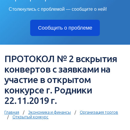
Столкнулись с проблемой — сообщите о ней!
Сообщить о проблеме
ПРОТОКОЛ № 2 вскрытия
конвертов с заявками на
участие в открытом
конкурсе г. Родники
22.11.2019 г.
Главная
Экономика и финансы
Организация торгов
Открытый конкурс