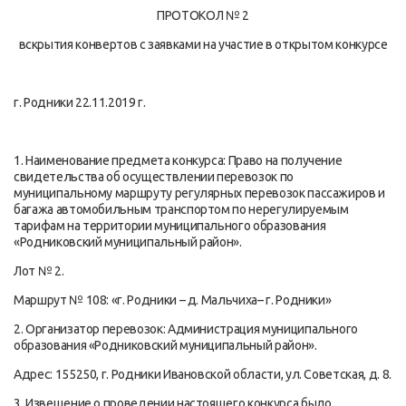
ПРОТОКОЛ № 2
вскрытия конвертов с заявками на участие в открытом конкурсе
г. Родники 22.11.2019 г.
1. Наименование предмета конкурса: Право на получение
свидетельства об осуществлении перевозок по
муниципальному маршруту регулярных перевозок пассажиров и
багажа автомобильным транспортом по нерегулируемым
тарифам на территории муниципального образования
«Родниковский муниципальный район».
Лот № 2.
Маршрут № 108: «г. Родники – д. Мальчиха– г. Родники»
2. Организатор перевозок: Администрация муниципального
образования «Родниковский муниципальный район».
Адрес: 155250, г. Родники Ивановской области, ул. Советская, д. 8.
3. Извещение о проведении настоящего конкурса было