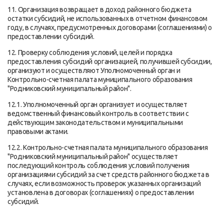
11. Организация возвращает в доход районного бюджета
остатки субсидий, не использованных в отчетном финансовом
году, в случаях, предусмотренных договорами (соглашениями) о
предоставлении субсидий.
12. Проверку соблюдения условий, целей и порядка
предоставления субсидий организацией, получившей субсидии,
организуют и осуществляют Уполномоченный орган и
Контрольно-счетная палата муниципального образования
"Родниковский муниципальный район".
12.1. Уполномоченный орган организует и осуществляет
ведомственный финансовый контроль в соответствии с
действующим законодательством и муниципальными
правовыми актами.
12.2. Контрольно-счетная палата муниципального образования
"Родниковский муниципальный район" осуществляет
последующий контроль соблюдения условий получения
организациями субсидий за счет средств районного бюджета в
случаях, если возможность проверок указанных организаций
установлена в договорах (соглашениях) о предоставлении
субсидий.