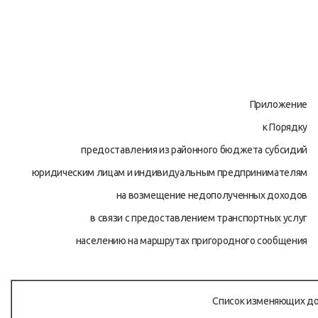
Приложение
к Порядку
предоставления из районного бюджета субсидий
юридическим лицам и индивидуальным предпринимателям
на возмещение недополученных доходов
в связи с предоставлением транспортных услуг
населению на маршрутах пригородного сообщения
Список изменяющих д