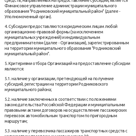
средств, направляемых на предоставление субсидий, является
Финансовое управление администрации муниципального
образования "Родниковский муниципальный район" (далее -
Уполномоченный орган).
4. Субсидии предоставляются юридическим лицам любой
организационно-правовой формы (за исключением
муниципальных учреждений) и индивидуальным
предпринимателям (далее - Организация), зарегистрированным
на территории муниципального образования "Родниковский
муниципальный район".
5. Критериями отбора Организаций на предоставление субсидии
являются:
5.1. наличие у организации, претендующей на получение
субсидий, регистрации на территории Родниковского
муниципального района;
5.2. наличие заключенных в соответствии с положениями
законодательства Российской Федерации и муниципальными
правовыми актами договоров на осуществление пассажирских
перевозок автомобильным транспортом по пригородным
маршрутам;
5.3. наличие у перевозчика пассажиров транспортных средств с