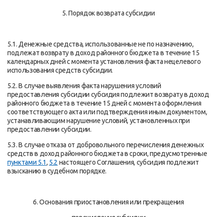
5. Порядок возврата субсидии
5.1. Денежные средства, использованные не по назначению,
подлежат возврату в доход районного бюджета в течение 15
календарных дней с момента установления факта нецелевого
использования средств субсидии.
5.2. В случае выявления факта нарушения условий
предоставления субсидии субсидия подлежит возврату в доход
районного бюджета в течение 15 дней с момента оформления
соответствующего акта или подтверждения иным документом,
устанавливающим нарушение условий, установленных при
предоставлении субсидии.
5.3. В случае отказа от добровольного перечисления денежных
средств в доход районного бюджета в сроки, предусмотренные
пунктами 5.1
,
5.2
настоящего Соглашения, субсидия подлежит
взысканию в судебном порядке.
6. Основания приостановления или прекращения