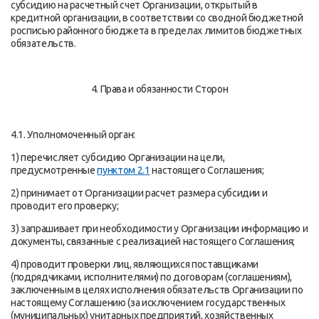
субсидию на расчетный счет Организации, открытый в
кредитной организации, в соответствии со сводной бюджетной
росписью районного бюджета в пределах лимитов бюджетных
обязательств.
4. Права и обязанности Сторон
4.1. Уполномоченный орган:
1) перечисляет субсидию Организации на цели,
предусмотренные
пунктом 2.1
настоящего Соглашения;
2) принимает от Организации расчет размера субсидии и
проводит его проверку;
3) запрашивает при необходимости у Организации информацию и
документы, связанные с реализацией настоящего Соглашения;
4) проводит проверки лиц, являющихся поставщиками
(подрядчиками, исполнителями) по договорам (соглашениям),
заключенным в целях исполнения обязательств Организации по
настоящему Соглашению (за исключением государственных
(муниципальных) унитарных предприятий, хозяйственных