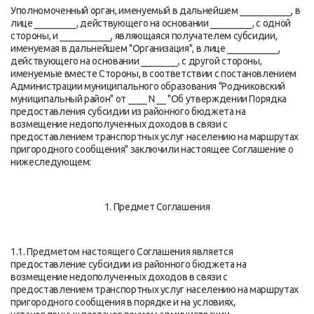
Уполномоченный орган, именуемый в дальнейшем ___________, в
лице _________, действующего на основании _________, с одной
стороны, и ___________, являющаяся получателем субсидии,
именуемая в дальнейшем "Организация", в лице ___________,
действующего на основании ________, с другой стороны,
именуемые вместе Стороны, в соответствии с постановлением
Администрации муниципального образования "Родниковский
муниципальный район" от ____ N __ "Об утверждении Порядка
предоставления субсидии из районного бюджета на
возмещение недополученных доходов в связи с
предоставлением транспортных услуг населению на маршрутах
пригородного сообщения" заключили настоящее Соглашение о
нижеследующем:
1. Предмет Соглашения
1.1. Предметом настоящего Соглашения является
предоставление субсидии из районного бюджета на
возмещение недополученных доходов в связи с
предоставлением транспортных услуг населению на маршрутах
пригородного сообщения в порядке и на условиях,