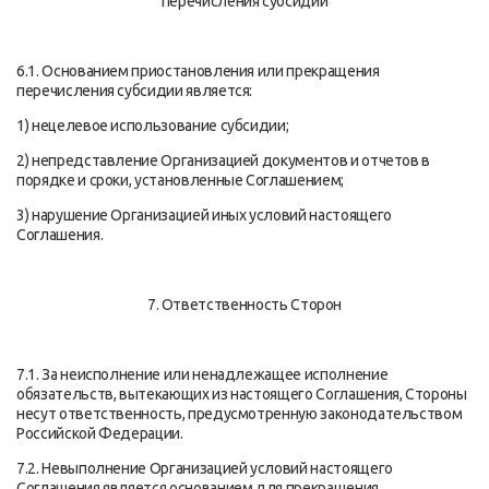
перечисления субсидии
6.1. Основанием приостановления или прекращения
перечисления субсидии является:
1) нецелевое использование субсидии;
2) непредставление Организацией документов и отчетов в
порядке и сроки, установленные Соглашением;
3) нарушение Организацией иных условий настоящего
Соглашения.
7. Ответственность Сторон
7.1. За неисполнение или ненадлежащее исполнение
обязательств, вытекающих из настоящего Соглашения, Стороны
несут ответственность, предусмотренную законодательством
Российской Федерации.
7.2. Невыполнение Организацией условий настоящего
Соглашения является основанием для прекращения