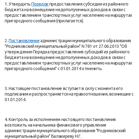
1. Утвердить
Порядок
предоставления субсидии из районного
бюджета на возмещение недополученных доходов в связи с
предоставлением транспортных услуг населению на маршрутах
пригородного сообщения (прилагается).
2.
Постановление
администрации муниципального образования
"Родниковский муниципальный район" N 781 от 27.06.2013 "Об
утверждении Порядка предоставления субсидий из районного
бюджета на возмещение недополученных доходов в связи с
предоставлением транспортных услуг населению на маршрутах
пригородного сообщения" с 01.01.2014 отменить.
3. Настоящее постановление вступает в силу с момента его
подписания и распространяется на правоотношения, возникшие с
01.01.2014.
4. Контроль за исполнением настоящего постановления
возложить на начальника финансового управления
администрации муниципального образования "Родниковский
муниципальный район" Балакиреву Н.Г.