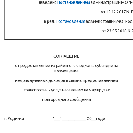
(введено
Постановлением
администрации МО "Р
от 12.12.2017 N 1
в ред.
Постановления
администрации МО "Род
от 23.05.2018 N 
СОГЛАШЕНИЕ
о предоставлении из районного бюджета субсидий на
возмещение
недополученных доходов в связи с предоставлением
транспортных услуг населению на маршрутах
пригородного сообщения
г. Родники "___" ____________ 20__ года