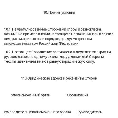
10. Прочие условия
10.1. Не урегулированные Сторонами споры и разногласия,
возникшие при исполнении настоящего Соглашения или в связи с
ним, рассматриваются в порядке, предусмотренном
законодательством Российской Федерации.
10.2. Настоящее Соглашение составлено в двух экземплярах, на
русском языке, по одному экземпляру для каждой Стороны.
Тексты идентичны, имеют равную юридическую силу.
11. Юридические адреса и реквизиты Сторон
Уполномоченный орган Организация
Руководитель уполномоченного органа Руководитель