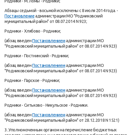
Родники - М. Ломы - Родники;
Абзацы седьмой - восьмой исключены с 8 июля 2014 года. -
Постановление
администрации МО "Родниковский
муниципальный район" от 08.07.2014 N 923;
Родники - Хлябово - Родники;
(абзац введен
Постановлением
администрации МО
"Родниковский муниципальный район" от 08.07.2014 N 923)
Родники - Постнинский - Родники;
(абзац введен
Постановлением
администрации МО
"Родниковский муниципальный район" от 08.07.2014 N 923)
Родники - Парское - Родники;
(абзац введен
Постановлением
администрации МО
"Родниковский муниципальный район" от 08.07.2014 N 923)
Родники - Ситьково - Никульское - Родники.
(абзац введен
Постановлением
администрации МО
"Родниковский муниципальный район" от 28.12.2018 N 1521)
3. Уполномоченным органом на перечисление бюджетных