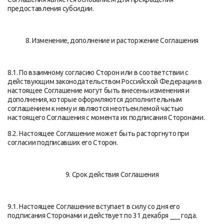
предоставления субсидии.
8. Изменение, дополнение и расторжение Соглашения
8.1. По взаимному согласию Сторон или в соответствии с
действующим законодательством Российской Федерации в
настоящее Соглашение могут быть внесены изменения и
дополнения, которые оформляются дополнительным
соглашением к нему и являются неотъемлемой частью
настоящего Соглашения с момента их подписания Сторонами.
8.2. Настоящее Соглашение может быть расторгнуто при
согласии подписавших его Сторон.
9. Срок действия Соглашения
9.1. Настоящее Соглашение вступает в силу со дня его
подписания Сторонами и действует по 31 декабря ___ года.