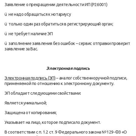
Заявление о прекращении деятельности ИП (Р26001)
ü не надо обращаться к нотариусу
ü только один раз обратиться в регистрирующий орган;
ü не требует наличие ЭП
ü заполнение заявления без ошибок – сервис отправки проверит
заявление за Вас.
Электронная подпись
Электронная подпись (ЭП)
– аналог собственноручной подписи,
применяемой по отношению к электронному документу.
ЭП обладает следующими свойствами:
Является уникальной;
Защищена от копирования;
Указывает на лицо, которое подписало документ.
В соответствии с п. 1.2 ст. 9 Федерального закона №129-ФЗ «О