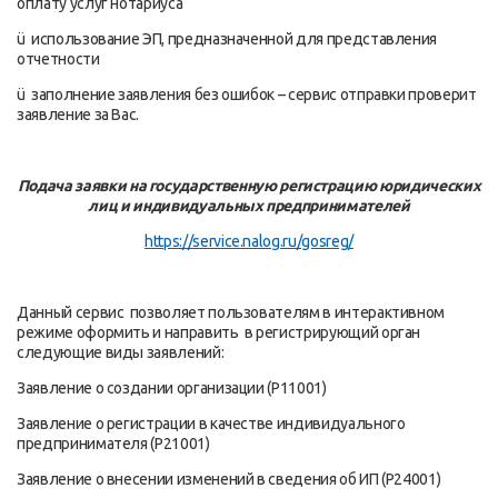
оплату услуг нотариуса
ü использование ЭП, предназначенной для представления
отчетности
ü заполнение заявления без ошибок – сервис отправки проверит
заявление за Вас.
Подача заявки на государственную регистрацию юридических
лиц и индивидуальных предпринимателей
https://service.nalog.ru/gosreg/
Данный сервис позволяет пользователям в интерактивном
режиме оформить и направить в регистрирующий орган
следующие виды заявлений:
Заявление о создании организации (Р11001)
Заявление о регистрации в качестве индивидуального
предпринимателя (Р21001)
Заявление о внесении изменений в сведения об ИП (Р24001)