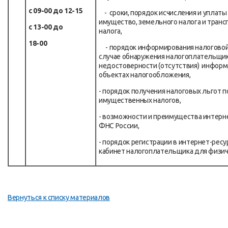
с 09-00 до 12-15
- сроки, порядок исчисления и уплаты 
имущество, земельного налога и транс
с 13-00 до
налога,
18-00
- порядок информирования налоговой
случае обнаружения налогоплательщи
недостоверности (отсутствия) информ
объектах налогообложения,
- порядок получения налоговых льгот п
имущественных налогов,
- возможности и преимущества интерне
ФНС России,
- порядок регистрации в интернет-рес
кабинет налогоплательщика для физич
Вернуться к списку материалов