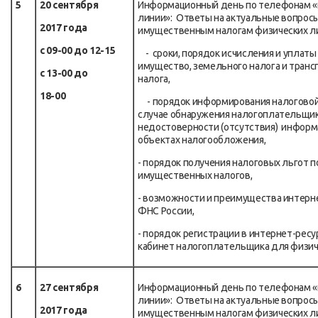
5
20 сентября
Информационный день по телефонам «
линии»: Ответы на актуальные вопросы
2017 года
имущественным налогам физических л
с 09-00 до 12-15
- сроки, порядок исчисления и уплаты 
имущество, земельного налога и транс
с 13-00 до
налога,
18-00
- порядок информирования налоговой
случае обнаружения налогоплательщи
недостоверности (отсутствия) информ
объектах налогообложения,
- порядок получения налоговых льгот п
имущественных налогов,
- возможности и преимущества интерне
ФНС России,
- порядок регистрации в интернет-рес
кабинет налогоплательщика для физич
6
27 сентября
Информационный день по телефонам «
линии»: Ответы на актуальные вопросы
2017 года
имущественным налогам физических л