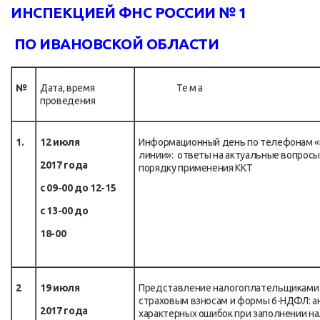
ИНСПЕКЦИЕЙ ФНС РОССИИ № 1
ПО ИВАНОВСКОЙ ОБЛАСТИ
№
Дата, время
Те м а
проведения
1.
12 июля
Информационный день по телефонам «
линии»: ответы на актуальные вопросы
2017 года
порядку применения ККТ
с 09-00 до 12-15
с 13-00 до
18-00
2
19 июля
Представление налогоплательщиками 
страховым взносам и формы 6-НДФЛ: а
2017 года
характерных ошибок при заполнении н