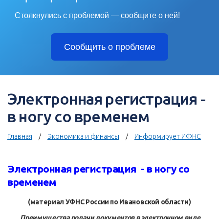
Столкнулись с проблемой — сообщите о ней!
Сообщить о проблеме
Электронная регистрация -
в ногу со временем
Главная
Экономика и финансы
Информирует ИФНС
Электронная регистрация - в ногу со
временем
(материал УФНС России по Ивановской области)
Преимущества подачи документов в электронном виде