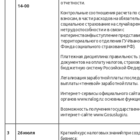
отчетности.
14-00
Контрольные соотношения расчета по 
взносам, в части расходов на обязател
социальное страхование на случай вре
нетрудоспособности и в связи с
материнством(выступление представ
территориального отделения ГУ-Ивано
Фонда социального страхования РФ).
Платежная дисциплина: правильность 
документов на оплату налогов, страхов
бюджетную систему Российской Федер
Легализация заработной платы: послед
выплаты «теневой» заработной платы.
Интернет-сервисы официального сайта
органов www.nalog.ru: основные функци
Возможность получения государственн
интернет-сайте www.Gosuslugi.ru.
3
26 июля
Краткий курс налоговых знаний при соз
бизнеса: