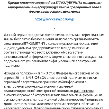
Предоставление сведений из ЕГРЮЛ/ЕГРИП о конкретном
юридическом лице/индивидуальном предпринимателе в
форме электронного документа
https://service.nalog.ru/vyp
Данный сервис предоставляет возможность заинтересованным
лицам бесплатно без посещения налогового органа получить
сведения из ЕГРЮЛ/ЕГРИП о конкретном юридическом лице/
индивидуальном предпринимателе в виде выписки из
соответствующего реестра/справки об отсутствии
запрашиваемой информации в форме электронного документа,
подписанного усиленной квалифицированной электронной
подписью.
Исходя из положений п. 1 и 3 ст. 6 Федерального закона от 06
апреля 2011 г. №63-ФЗ «Об электронной подписи» выписка/
справка об отсутствии запрашиваемой информации в
электронной форме, подписанная усиленной
квалифицированной электронной подписью,
равнозначна
выписке/справке об отсутствии запрашиваемой информации на
бумажном носителе, подписанной собственноручной подписью
должностного лица налогового органа и заверенной печатью
налогового органа. Для получения выписки/справки
сертификат