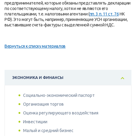
предпринимателей, которые обязаны представлять декларации
по соответствующему налогу, хотя и не являются его
плательщиками, т.е. налоговыми агентами (
пп. 3 п. 11 ст. 76
НК
РФ). Это могут быть, например, применяющие УСН организации,
выставившие счета-фактуры с выделенной суммой НДС.
Вернуться к списку материалов
ЭКОНОМИКА И ФИНАНСЫ
Социально-экономический паспорт
Организация торгов
Оценка регулирующего воздействия
Инвестиции
Малый и средний бизнес