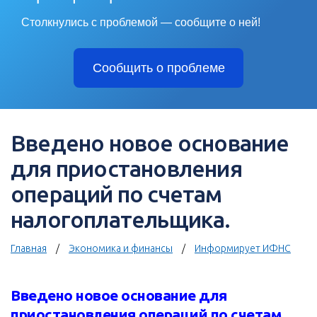
Столкнулись с проблемой — сообщите о ней!
Сообщить о проблеме
Введено новое основание
для приостановления
операций по счетам
налогоплательщика.
Главная
Экономика и финансы
Информирует ИФНС
Введено новое основание для
приостановления операций по счетам