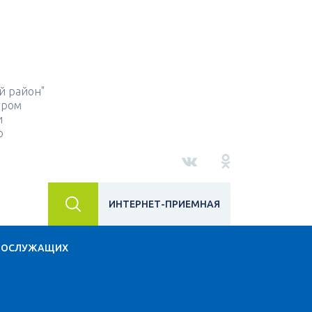
й район"
ором
и
о
ИНТЕРНЕТ-ПРИЕМНАЯ
НОСЛУЖАЩИХ