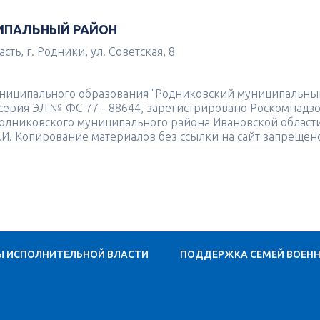
ИПАЛЬНЫЙ РАЙОН
ть, г. Родники, ул. Советская, 8
униципального образования "Родниковский муниципальны
4 серия ЭЛ № ФС 77 - 88644, зарегистрировано Роскомнадз
одниковского муниципального района Ивановской област
.И. Копирование материалов без ссылки на сайт запрещен
Ы ИСПОЛНИТЕЛЬНОЙ ВЛАСТИ
ПОДДЕРЖКА СЕМЕЙ ВОЕН