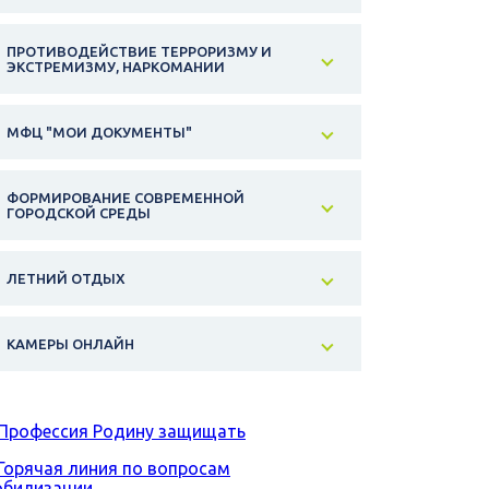
ПРОТИВОДЕЙСТВИЕ ТЕРРОРИЗМУ И
ЭКСТРЕМИЗМУ, НАРКОМАНИИ
МФЦ "МОИ ДОКУМЕНТЫ"
ФОРМИРОВАНИЕ СОВРЕМЕННОЙ
ГОРОДСКОЙ СРЕДЫ
ЛЕТНИЙ ОТДЫХ
КАМЕРЫ ОНЛАЙН