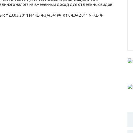
единого налога на вмененный доход для отдельных видов
 от 23.03.2011 № КЕ-4-3/4541@, от 04.04.2011 №КЕ-4-