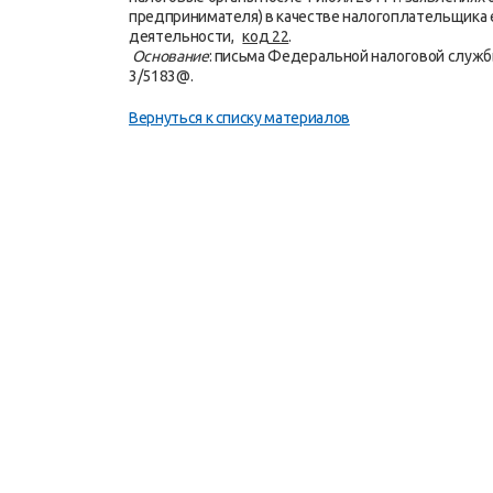
предпринимателя) в качестве налогоплательщика 
деятельности,
код 22
.
Основание
: письма Федеральной налоговой службы
3/5183@.
Вернуться к списку материалов