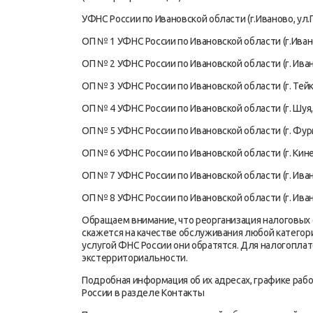
УФНС России по Ивановской области (г.Иваново, ул.П
ОП № 1 УФНС России по Ивановской области (г.Ивано
ОП № 2 УФНС России по Ивановской области (г. Ивано
ОП № 3 УФНС России по Ивановской области (г. Тейко
ОП № 4 УФНС России по Ивановской области (г. Шуя, у
ОП № 5 УФНС России по Ивановской области (г. Фурма
ОП № 6 УФНС России по Ивановской области (г. Кинеш
ОП № 7 УФНС России по Ивановской области (г. Иванов
ОП № 8 УФНС России по Ивановской области (г. Иванов
Обращаем внимание, что реорганизация налоговых 
скажется на качестве обслуживания любой категори
услугой ФНС России они обратятся. Для налогопла
экстерриториальности.
Подробная информация об их адресах, графике раб
России в разделе Контакты