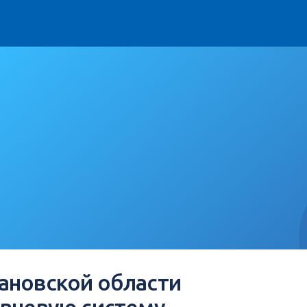
ановской области