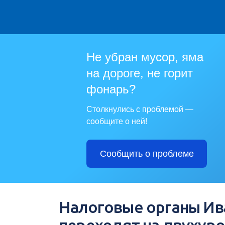
Не убран мусор, яма
на дороге, не горит
фонарь?
Столкнулись с проблемой —
сообщите о ней!
Сообщить о проблеме
Налоговые органы Ив