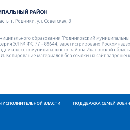
ИПАЛЬНЫЙ РАЙОН
ть, г. Родники, ул. Советская, 8
униципального образования "Родниковский муниципальны
4 серия ЭЛ № ФС 77 - 88644, зарегистрировано Роскомнадз
одниковского муниципального района Ивановской област
.И. Копирование материалов без ссылки на сайт запрещен
Ы ИСПОЛНИТЕЛЬНОЙ ВЛАСТИ
ПОДДЕРЖКА СЕМЕЙ ВОЕН