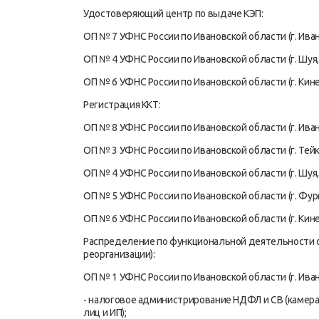
Удостоверяющий центр по выдаче КЭП:
ОП № 7 УФНС России по Ивановской области (г. Иванов
ОП № 4 УФНС России по Ивановской области (г. Шуя, у
ОП № 6 УФНС России по Ивановской области (г. Кинеш
Регистрация ККТ:
ОП № 8 УФНС России по Ивановской области (г. Иванов
ОП № 3 УФНС России по Ивановской области (г. Тейко
ОП № 4 УФНС России по Ивановской области (г. Шуя, у
ОП № 5 УФНС России по Ивановской области (г. Фурма
ОП № 6 УФНС России по Ивановской области (г. Кинеш
Распределение по функциональной деятельности о
реорганизации):
ОП № 1 УФНС России по Ивановской области (г. Ивано
- налоговое администрирование НДФЛ и СВ (камер
лиц и ИП);