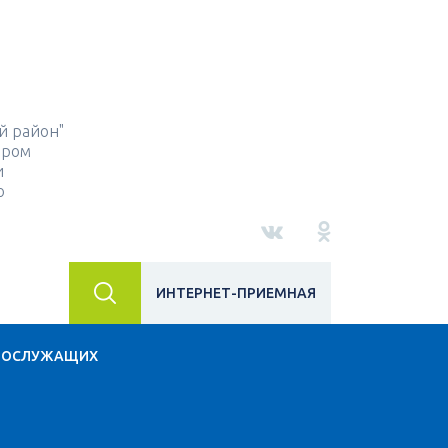
й район"
ором
и
о
ИНТЕРНЕТ-ПРИЕМНАЯ
НОСЛУЖАЩИХ