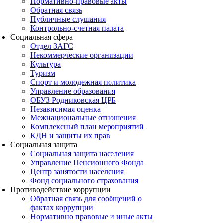
Нормативно-правовые акты
Обратная связь
Публичные слушания
Контрольно-счетная палата
Социальная сфера
Отдел ЗАГС
Некоммерческие организации
Культура
Туризм
Спорт и молодежная политика
Управление образования
ОБУЗ Родниковская ЦРБ
Независимая оценка
Межнациональные отношения
Комплексный план мероприятий
КДН и защиты их прав
Социальная защита
Социальная защита населения
Управление Пенсионного Фонда
Центр занятости населения
Фонд социального страхования
Противодействие коррупции
Обратная связь для сообщений о
фактах коррупции
Нормативно правовые и иные акты