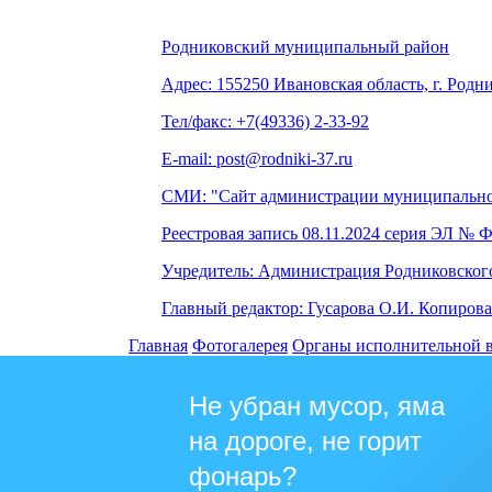
Родниковский муниципальный район
Адрес: 155250 Ивановская область, г. Родни
Тел/факс: +7(49336) 2-33-92
E-mail: post@rodniki-37.ru
СМИ: "Сайт администрации муниципально
Реестровая запись 08.11.2024 серия ЭЛ № 
Учредитель: Администрация Родниковског
Главный редактор: Гусарова О.И. Копирова
Главная
Фотогалерея
Органы исполнительной 
Не убран мусор, яма
на дороге, не горит
фонарь?