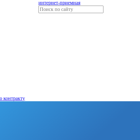
интернет-приемная
о контракту