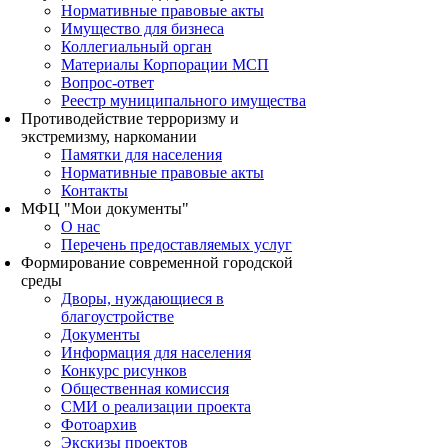
Нормативные правовые акты
Имущество для бизнеса
Коллегиальный орган
Материалы Корпорации МСП
Вопрос-ответ
Реестр муниципального имущества
Противодействие терроризму и
экстремизму, наркомании
Памятки для населения
Нормативные правовые акты
Контакты
МФЦ "Мои документы"
О нас
Перечень предоставляемых услуг
Формирование современной городской
среды
Дворы, нуждающиеся в
благоустройстве
Документы
Информация для населения
Конкурс рисунков
Общественная комиссия
СМИ о реализации проекта
Фотоархив
Экскизы проектов