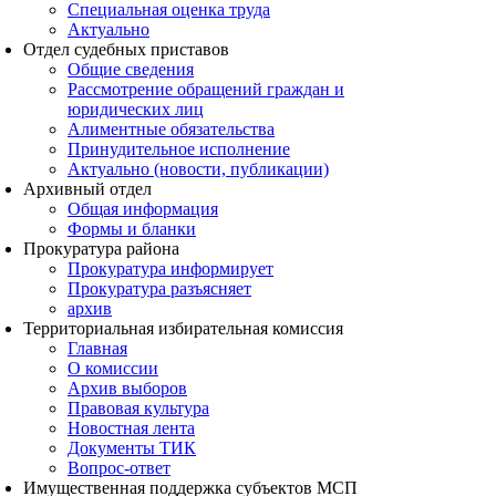
Специальная оценка труда
Актуально
Отдел судебных приставов
Общие сведения
Рассмотрение обращений граждан и
юридических лиц
Алиментные обязательства
Принудительное исполнение
Актуально (новости, публикации)
Архивный отдел
Общая информация
Формы и бланки
Прокуратура района
Прокуратура информирует
Прокуратура разъясняет
архив
Территориальная избирательная комиссия
Главная
О комиссии
Архив выборов
Правовая культура
Новостная лента
Документы ТИК
Вопрос-ответ
Имущественная поддержка субъектов МСП