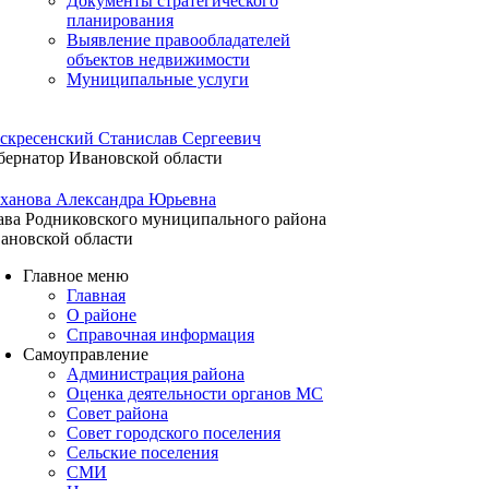
Документы стратегического
планирования
Выявление правообладателей
объектов недвижимости
Муниципальные услуги
скресенский Станислав Сергеевич
бернатор Ивановской области
ханова Александра Юрьевна
ава Родниковского муниципального района
ановской области
Главное меню
Главная
О районе
Справочная информация
Самоуправление
Администрация района
Оценка деятельности органов МС
Совет района
Совет городского поселения
Сельские поселения
СМИ