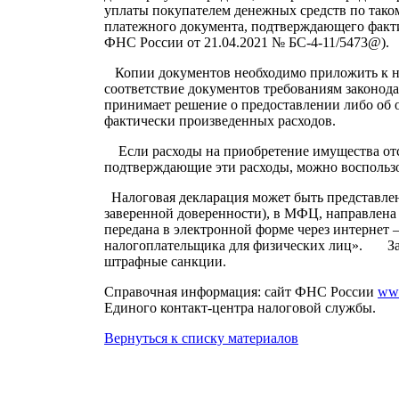
уплаты покупателем денежных средств по таком
платежного документа, подтверждающего факт
ФНС России от 21.04.2021 № БС-4-11/5473@).
Копии документов необходимо приложить к на
соответствие документов требованиям законода
принимает решение о предоставлении либо об о
фактически произведенных расходов.
Если расходы на приобретение имущества отс
подтверждающие эти расходы, можно воспользов
Налоговая декларация может быть представлена
заверенной доверенности), в МФЦ, направлена 
передана в электронной форме через интернет
налогоплательщика для физических лиц». За 
штрафные санкции.
Справочная информация: сайт ФНС России
www
Единого контакт-центра налоговой службы.
Вернуться к списку материалов