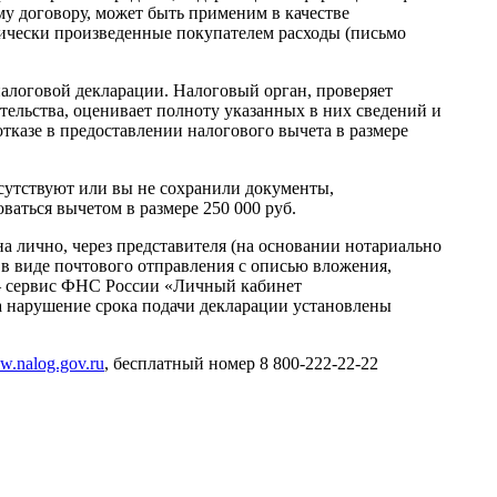
у договору, может быть применим в качестве
ически произведенные покупателем расходы (письмо
логовой декларации. Налоговый орган, проверяет
тельства, оценивает полноту указанных в них сведений и
тказе в предоставлении налогового вычета в размере
утствуют или вы не сохранили документы,
аться вычетом в размере 250 000 руб.
 лично, через представителя (на основании нотариально
в виде почтового отправления с описью вложения,
 – сервис ФНС России «Личный кабинет
нарушение срока подачи декларации установлены
.nalog.gov.ru
, бесплатный номер 8 800-222-22-22