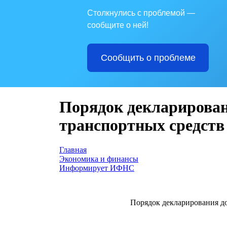
Столкнулись с проблемой —
сообщите о ней!
Сообщить о проблеме
Порядок декларирован
транспортных средств
Главная
Экономика и финансы
Информирует ИФНС
Порядок декларирования дох