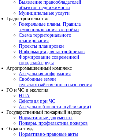
Выявление правообладателей
объектов недвижимости
Муниципальные услуги
Градостроительство
Генеральные планы. Правила
землепользования застройки
Схема территориального
планирования
Проекты планировки
Информация для застройщиков
Формирование современной
городской среды
Агропромышленный комплекс
Актуальная информация
Свободные земли
сельскохозяйственного назначения
ГО и ЧС и экология
НПА
Действия при ЧС
Актуально (новости, публикации)
Государственный пожарный надзор
Нормативные документы
Пожары, профилактика пожаров
Охрана труда
Нормативно-правовые акты