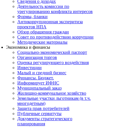
Сведения о доходах
Деятельность комиссии по
урегулированию конфликта интересов
Формы, бланки
Антикоррупционная эксперитиза
проектов НПА
Обзор обращения граждан
Совет по противодействию коррупции
Методические материалы
Экономика и финансы
Социально-экономический паспорт
Организация торгов
Оценка регулирующего воздействия
Инвестиции
Малый и средний бизнес
Финансы. Бюджет.
Информирует ИФНС
Муниципальный заказ
Жилищно-коммунальное хозяйство
Земельные участки льготникам (в т.ч.
многодетным)
Защита прав потребителей
Публичные сервитуты
Документы стратегического
планирования