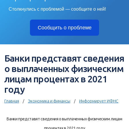
Столкнулись с проблемой — сообщите о ней!
Сообщить о проблеме
Банки представят сведения
о выплаченных физическим
лицам процентах в 2021
году
Главная
Экономика и финансы
Информирует ИФНС
Банки представят сведения о выплаченных физическим лицам
процентах в 2021 году