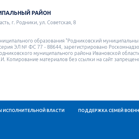
ИПАЛЬНЫЙ РАЙОН
ть, г. Родники, ул. Советская, 8
униципального образования "Родниковский муниципальны
4 серия ЭЛ № ФС 77 - 88644, зарегистрировано Роскомнадз
одниковского муниципального района Ивановской област
.И. Копирование материалов без ссылки на сайт запрещен
Ы ИСПОЛНИТЕЛЬНОЙ ВЛАСТИ
ПОДДЕРЖКА СЕМЕЙ ВОЕН