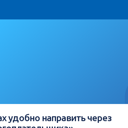
х удобно направить через