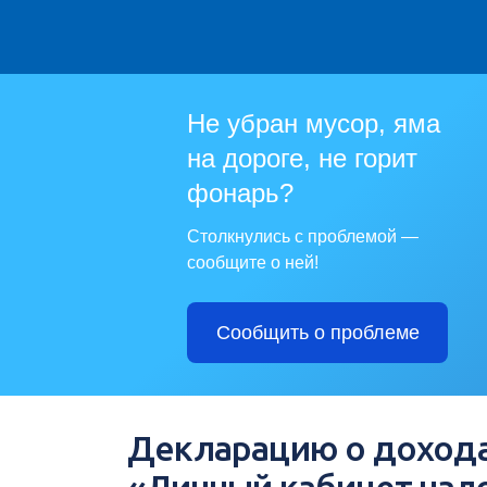
Не убран мусор, яма
на дороге, не горит
фонарь?
Столкнулись с проблемой —
сообщите о ней!
Сообщить о проблеме
Декларацию о дохода