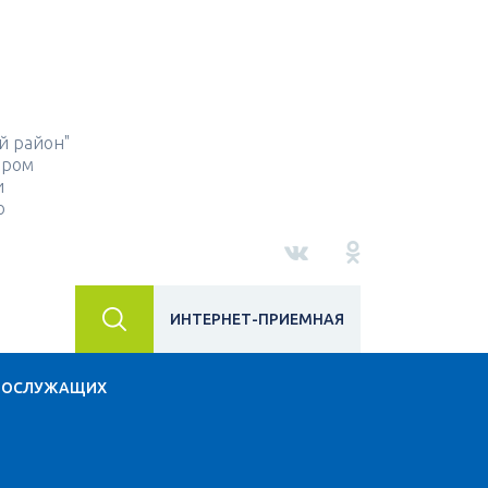
й район"
ором
и
о
ИНТЕРНЕТ-ПРИЕМНАЯ
НОСЛУЖАЩИХ