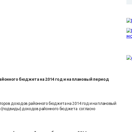
районного бюджета
на 2014 год и на плановый период
торов доходов районного бюджета на 2014 год и на плановый
ды (подвиды) доходов районного бюджета согласно