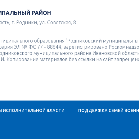
ИПАЛЬНЫЙ РАЙОН
ть, г. Родники, ул. Советская, 8
униципального образования "Родниковский муниципальны
4 серия ЭЛ № ФС 77 - 88644, зарегистрировано Роскомнадз
одниковского муниципального района Ивановской област
.И. Копирование материалов без ссылки на сайт запрещен
Ы ИСПОЛНИТЕЛЬНОЙ ВЛАСТИ
ПОДДЕРЖКА СЕМЕЙ ВОЕН