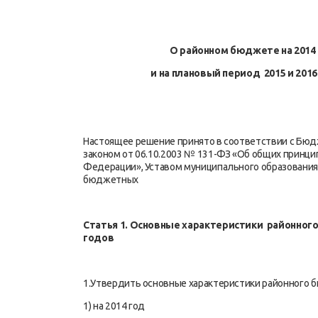
О районном бюджете на 2014
и на плановый период 2015 и 2016 
Настоящее решение принято в соответствии с Б
законом от 06.10.2003 № 131-ФЗ «Об общих принци
Федерации», Уставом муниципального образования
бюджетных
Статья 1. Основные характеристики районно
годов
1.Утвердить основные характеристики районного 
1) на 2014 год