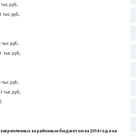
тыс. руб.;
тыс. руб.;
тыс. руб.;
 тыс. руб.;
тыс. руб.;
 тыс. руб.;
б.
закрепленных за районным бюджетом на 2014 год и на