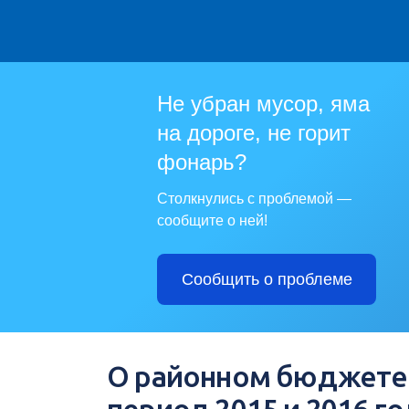
Не убран мусор, яма
на дороге, не горит
фонарь?
Столкнулись с проблемой —
сообщите о ней!
Сообщить о проблеме
О районном бюджете н