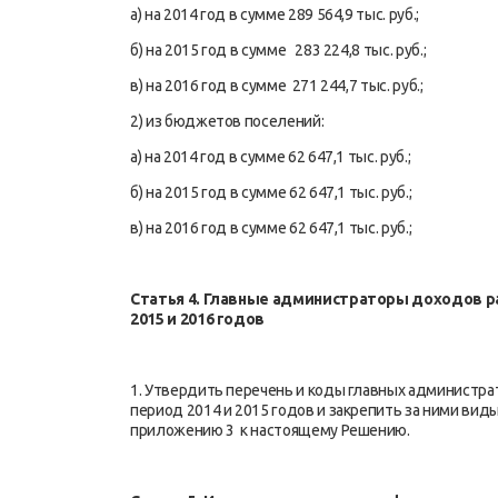
а) на 2014 год в сумме 289 564,9 тыс. руб.;
б) на 2015 год в сумме 283 224,8 тыс. руб.;
в) на 2016 год в сумме 271 244,7 тыс. руб.;
2) из бюджетов поселений:
а) на 2014 год в сумме 62 647,1 тыс. руб.;
б) на 2015 год в сумме 62 647,1 тыс. руб.;
в) на 2016 год в сумме 62 647,1 тыс. руб.;
Статья 4. Главные администраторы доходов 
2015 и 2016 годов
1. Утвердить перечень и коды главных администра
период 2014 и 2015 годов и закрепить за ними ви
приложению 3 к настоящему Решению.