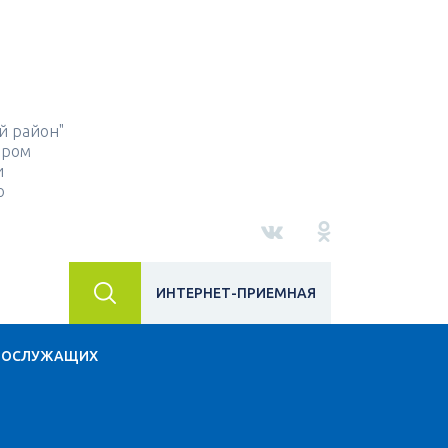
й район"
ором
и
о
ИНТЕРНЕТ-ПРИЕМНАЯ
НОСЛУЖАЩИХ