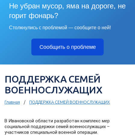
Не убран мусор, яма на дороге, не
горит фонарь?
Столкнулись с проблемой — сообщите о ней!
Сообщить о проблеме
ПОДДЕРЖКА СЕМЕЙ
ВОЕННОСЛУЖАЩИХ
Главная
ПОДДЕРЖКА СЕМЕЙ ВОЕННОСЛУЖАЩИХ
В Ивановской области разработан комплекс мер
социальной поддержки семей военнослужащих –
участников специальной военной операции.