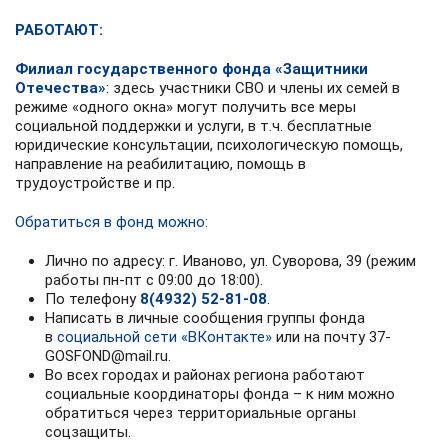
РАБОТАЮТ:
Филиал государственного фонда «Защитники
Отечества»
: здесь участники СВО и члены их семей в
режиме «одного окна» могут получить все меры
социальной поддержки и услуги, в т.ч. бесплатные
юридические консультации, психологическую помощь,
направление на реабилитацию, помощь в
трудоустройстве и пр.
Обратиться в фонд можно:
Лично по адресу: г. Иваново, ул. Суворова, 39 (режим
работы пн-пт с 09:00 до 18:00).
По телефону
8(4932) 52-81-08
.
Написать в личные сообщения группы фонда
в
социальной сети «ВКонтакте»
или на почту
37-
GOSFOND@mail.ru
.
Во всех городах и районах региона работают
социальные координаторы фонда – к ним можно
обратиться через территориальные органы
соцзащиты.