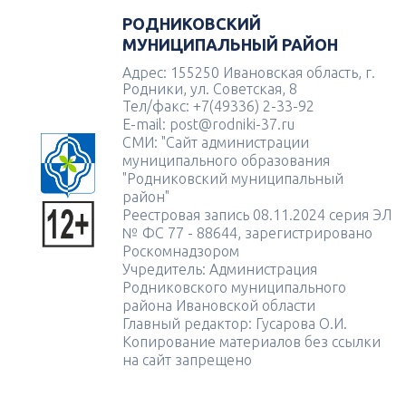
РОДНИКОВСКИЙ
МУНИЦИПАЛЬНЫЙ РАЙОН
Адрес: 155250 Ивановская область, г.
Родники, ул. Советская, 8
Тел/факс: +7(49336) 2-33-92
E-mail: post@rodniki-37.ru
СМИ: "Сайт администрации
муниципального образования
"Родниковский муниципальный
район"
Реестровая запись 08.11.2024 серия ЭЛ
№ ФС 77 - 88644, зарегистрировано
Роскомнадзором
Учредитель: Администрация
Родниковского муниципального
района Ивановской области
Главный редактор: Гусарова О.И.
Копирование материалов без ссылки
на сайт запрещено