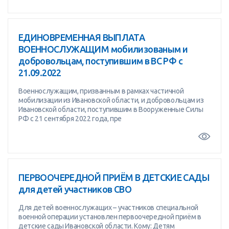
ЕДИНОВРЕМЕННАЯ ВЫПЛАТА
ВОЕННОСЛУЖАЩИМ мобилизованым и
добровольцам, поступившим в ВС РФ с
21.09.2022
Военнослужащим, призванным в рамках частичной
мобилизации из Ивановской области, и добровольцам из
Ивановской области, поступившим в Вооруженные Силы
РФ с 21 сентября 2022 года, пре
ПЕРВООЧЕРЕДНОЙ ПРИЁМ В ДЕТСКИЕ САДЫ
для детей участников СВО
Для детей военнослужащих – участников специальной
военной операции установлен первоочередной приём в
детские сады Ивановской области. Кому: Детям