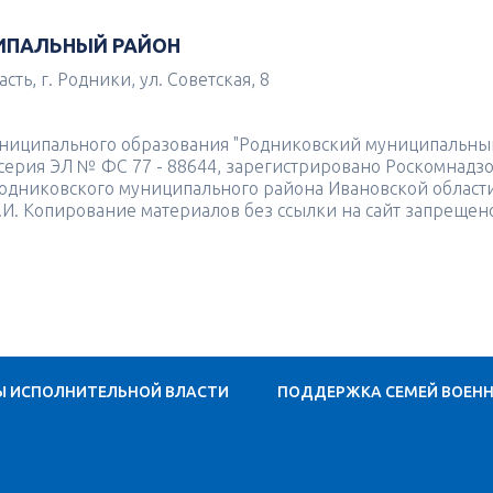
ИПАЛЬНЫЙ РАЙОН
ть, г. Родники, ул. Советская, 8
униципального образования "Родниковский муниципальны
4 серия ЭЛ № ФС 77 - 88644, зарегистрировано Роскомнадз
одниковского муниципального района Ивановской област
.И. Копирование материалов без ссылки на сайт запрещен
Ы ИСПОЛНИТЕЛЬНОЙ ВЛАСТИ
ПОДДЕРЖКА СЕМЕЙ ВОЕН