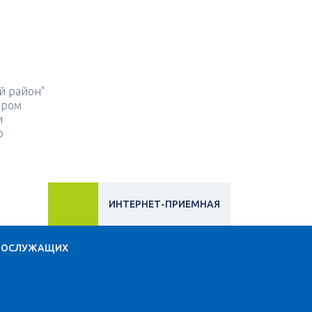
й район"
ором
и
о
ИНТЕРНЕТ-ПРИЕМНАЯ
НОСЛУЖАЩИХ