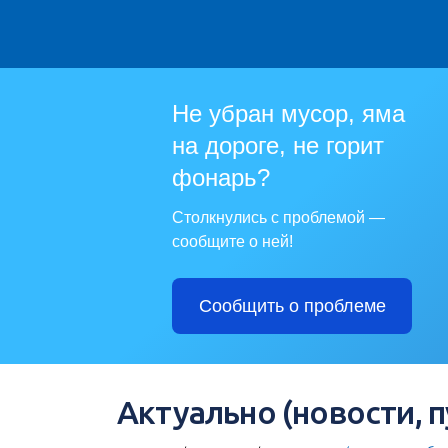
Не убран мусор, яма
на дороге, не горит
фонарь?
Столкнулись с проблемой —
сообщите о ней!
Сообщить о проблеме
Актуально (новости, 